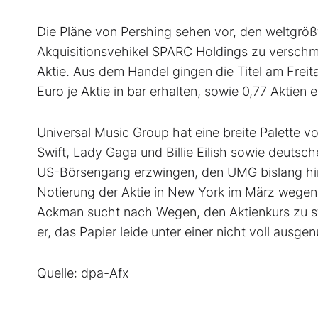
Die Pläne von Pershing sehen vor, den weltgrö
Akquisitionsvehikel SPARC Holdings zu verschm
Aktie. Aus dem Handel gingen die Titel am Freit
Euro je Aktie in bar erhalten, sowie 0,77 Aktien
Universal Music Group hat eine breite Palette v
Swift, Lady Gaga und Billie Eilish sowie deutsc
US-Börsengang erzwingen, den UMG bislang hin
Notierung der Aktie in New York im März wegen
Ackman sucht nach Wegen, den Aktienkurs zu st
er, das Papier leide unter einer nicht voll ausge
Quelle: dpa-Afx