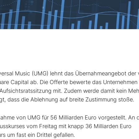
versal Music (UMG)
lehnt das Übernahmeangebot der
uare Capital
ab. Die Offerte bewerte das Unternehmen
 Aufsichtsratssitzung mit. Zudem werde damit kein Me
gt, dass die Ablehnung auf breite Zustimmung stoße.
nahme von UMG für 56 Milliarden Euro vorgestellt. An 
usskurses vom Freitag mit knapp 36 Milliarden Euro
s um fast ein Drittel gefallen.