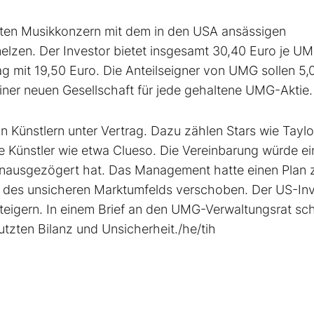
ßten Musikkonzern mit dem in den USA ansässigen
elzen. Der Investor bietet insgesamt 30,40 Euro je U
ag mit 19,50 Euro. Die Anteilseigner von UMG sollen 5,
 einer neuen Gesellschaft für jede gehaltene UMG-Aktie.
on Künstlern unter Vertrag. Dazu zählen Stars wie Taylo
he Künstler wie etwa Clueso. Die Vereinbarung würde e
ausgezögert hat. Das Management hatte einen Plan 
 des unsicheren Marktumfelds verschoben. Der US-In
eigern. In einem Brief an den UMG-Verwaltungsrat sch
nutzten Bilanz und Unsicherheit./he/tih