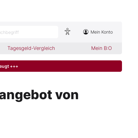
Mein Konto
chbegriff
Tagesgeld-Vergleich
Mein B:O
zeugt +++
eangebot von