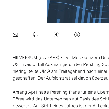
HILVERSUM (dpa-AFX) - Der Musikkonzern Uni
US-Investor Bill Ackman geführten Pershing Sq
niedrig, teilte UMG am Freitagabend nach einer
geschaffen. Der Aufsichtsrat sei davon überzeu
Anfang April hatte Pershing Pläne für eine Über
Börse wird das Unternehmen auf Basis des Schl
bewertet. Auf Sicht eines Jahres ist der Aktienkur