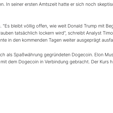
n. In seiner ersten Amtszeit hatte er sich noch skepti
"Es bleibt völlig offen, wie weit Donald Trump mit Be
auben tatsächlich lockern wird", schreibt Analyst Timo
nnte in den kommenden Tagen weiter ausgeprägt ausfal
lich als Spaßwährung gegründeten Dogecoin. Elon Mus
rd mit dem Dogecoin in Verbindung gebracht. Der Kurs h