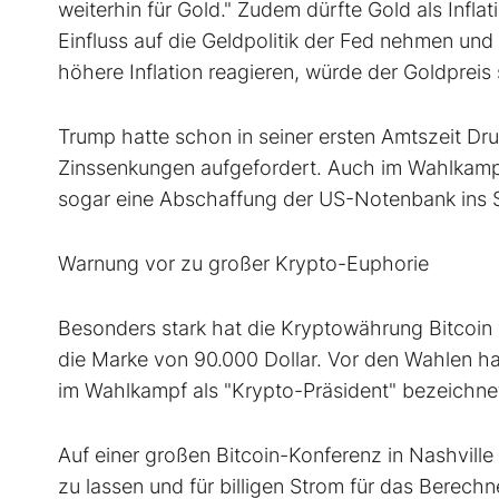
weiterhin für Gold." Zudem dürfte Gold als Infla
Einfluss auf die Geldpolitik der Fed nehmen und
höhere Inflation reagieren, würde der Goldpreis s
Trump hatte schon in seiner ersten Amtszeit D
Zinssenkungen aufgefordert. Auch im Wahlkampf
sogar eine Abschaffung der US-Notenbank ins S
Warnung vor zu großer Krypto-Euphorie
Besonders stark hat die Kryptowährung Bitcoin 
die Marke von 90.000 Dollar. Vor den Wahlen hat
im Wahlkampf als "Krypto-Präsident" bezeichne
Auf einer großen Bitcoin-Konferenz in Nashvill
zu lassen und für billigen Strom für das Berech