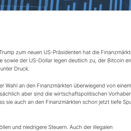
rump zum neuen US-Präsidenten hat die Finanzmärkte
 sowie der US-Dollar legen deutlich zu, der Bitcoin er
unter Druck.
 der Wahl an den Finanzmärkten überwiegend von eine
chlich aber sind die wirtschaftspolitischen Vorhabe
s sie auch an den Finanzmärkten schon jetzt tiefe Sp
llen und niedrigere Steuern. Auch der illegalen