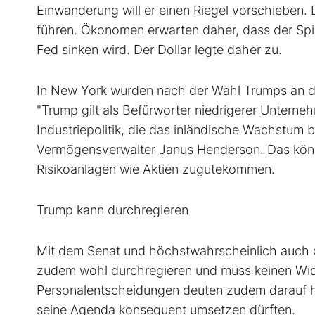
Einwanderung will er einen Riegel vorschieben.
führen. Ökonomen erwarten daher, dass der Sp
Fed sinken wird. Der Dollar legte daher zu.
In New York wurden nach der Wahl Trumps an de
"Trump gilt als Befürworter niedrigerer Unterne
Industriepolitik, die das inländische Wachstum 
Vermögensverwalter Janus Henderson. Das könn
Risikoanlagen wie Aktien zugutekommen.
Trump kann durchregieren
Mit dem Senat und höchstwahrscheinlich auch 
zudem wohl durchregieren und muss keinen Wid
Personalentscheidungen deuten zudem darauf hin
seine Agenda konsequent umsetzen dürften.