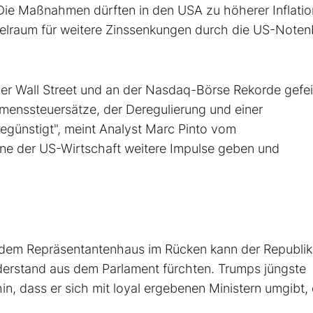
 Die Maßnahmen dürften in den USA zu höherer Inflatio
ielraum für weitere Zinssenkungen durch die US-Note
r Wall Street und an der Nasdaq-Börse Rekorde gefei
hmenssteuersätze, der Deregulierung und einer
begünstigt", meint Analyst Marc Pinto vom
e der US-Wirtschaft weitere Impulse geben und
dem Repräsentantenhaus im Rücken kann der Republik
erstand aus dem Parlament fürchten. Trumps jüngste
, dass er sich mit loyal ergebenen Ministern umgibt, 