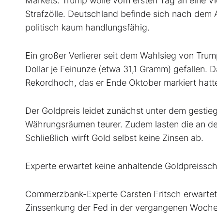
Markets. Trump wolle vom ersten Tag an eine V
Strafzölle. Deutschland befinde sich nach dem 
politisch kaum handlungsfähig.
Ein großer Verlierer seit dem Wahlsieg von Trump
Dollar je Feinunze (etwa 31,1 Gramm) gefallen. D
Rekordhoch, das er Ende Oktober markiert hatt
Der Goldpreis leidet zunächst unter dem gestie
Währungsräumen teurer. Zudem lasten die an de
Schließlich wirft Gold selbst keine Zinsen ab.
Experte erwartet keine anhaltende Goldpreiss
Commerzbank-Experte Carsten Fritsch erwartet
Zinssenkung der Fed in der vergangenen Woche