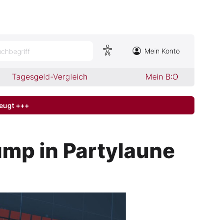
Mein Konto
chbegriff
Tagesgeld-Vergleich
Mein B:O
zeugt +++
mp in Partylaune