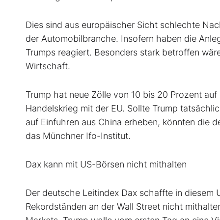
Dies sind aus europäischer Sicht schlechte Na
der Automobilbranche. Insofern haben die Anle
Trumps reagiert. Besonders stark betroffen wär
Wirtschaft.
Trump hat neue Zölle von 10 bis 20 Prozent au
Handelskrieg mit der EU. Sollte Trump tatsächli
auf Einfuhren aus China erheben, könnten die d
das Münchner Ifo-Institut.
Dax
kann mit US-Börsen nicht mithalten
Der deutsche Leitindex Dax schaffte in diesem
Rekordständen an der Wall Street nicht mithal