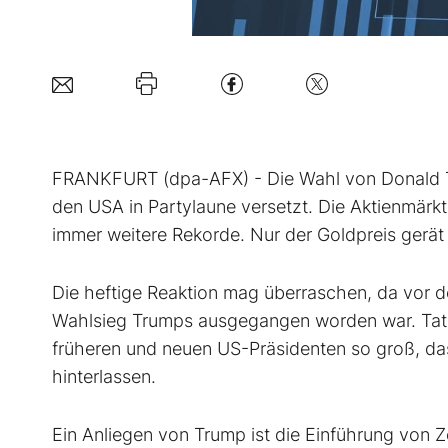
FRANKFURT (dpa-AFX) - Die Wahl von Donald T
den USA in Partylaune versetzt. Die Aktienmärkte
immer weitere Rekorde. Nur der Goldpreis gerät 
Die heftige Reaktion mag überraschen, da vor
Wahlsieg Trumps ausgegangen worden war. Tatsä
früheren und neuen US-Präsidenten so groß, das
hinterlassen.
Ein Anliegen von Trump ist die Einführung von Zö