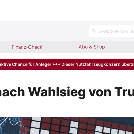
WKN/ISIN oder Su
Abo & Shop
Finanz-Check
aktive Chance für Anleger +++ Dieser Nutzfahrzeugkonzern über
ach Wahlsieg von Tru