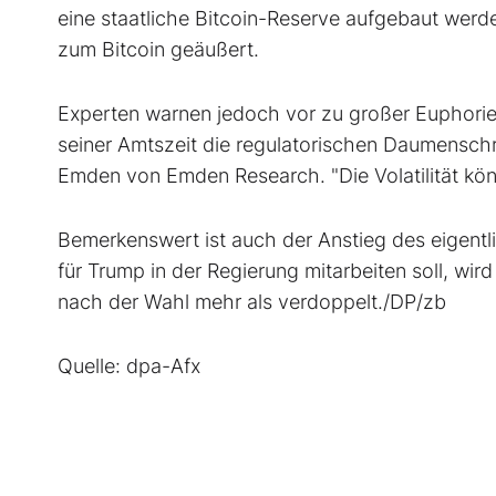
eine staatliche Bitcoin-Reserve aufgebaut werde
zum Bitcoin geäußert.
Experten warnen jedoch vor zu großer Euphorie. 
seiner Amtszeit die regulatorischen Daumenschr
Emden von Emden Research. "Die Volatilität kö
Bemerkenswert ist auch der Anstieg des eigent
für Trump in der Regierung mitarbeiten soll, wi
nach der Wahl mehr als verdoppelt./DP/zb
Quelle: dpa-Afx