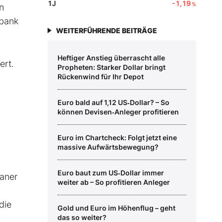
1J
-1,19
%
n
nbank
WEITERFÜHRENDE BEITRÄGE
Heftiger Anstieg überrascht alle
ert.
Propheten: Starker Dollar bringt
Rückenwind für Ihr Depot
Euro bald auf 1,12 US‑Dollar? – So
können Devisen‑Anleger profitieren
Euro im Chartcheck: Folgt jetzt eine
massive Aufwärtsbewegung?
Euro baut zum US‑Dollar immer
aner
weiter ab – So profitieren Anleger
die
Gold und Euro im Höhenflug – geht
das so weiter?