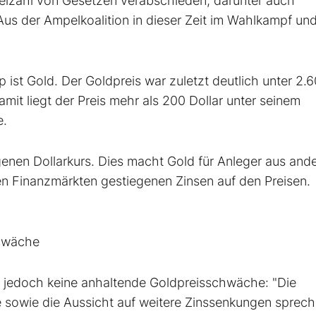
ielzahl von Gesetzen verabschieden, darunter auch
Aus der Ampelkoalition in dieser Zeit im Wahlkampf un
 ist Gold. Der Goldpreis war zuletzt deutlich unter 2.
amit liegt der Preis mehr als 200 Dollar unter seinem
e.
genen Dollarkurs. Dies macht Gold für Anleger aus and
n Finanzmärkten gestiegenen Zinsen auf den Preisen.
chwäche
 jedoch keine anhaltende Goldpreisschwäche: "Die
 sowie die Aussicht auf weitere Zinssenkungen sprec