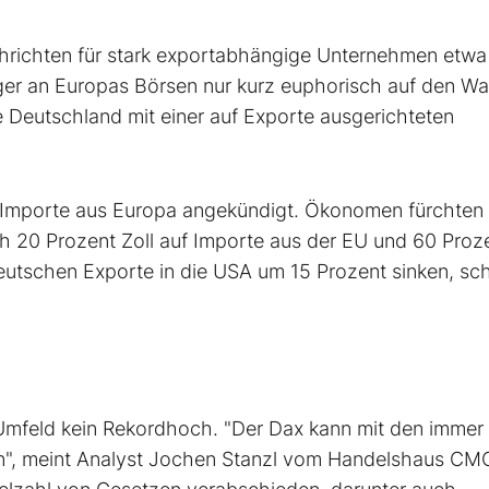
chrichten für stark exportabhängige Unternehmen etwa
ger an Europas Börsen nur kurz euphorisch auf den Wa
e Deutschland mit einer auf Exporte ausgerichteten
f Importe aus Europa angekündigt. Ökonomen fürchten
ch 20 Prozent Zoll auf Importe aus der EU und 60 Proze
eutschen Exporte in die USA um 15 Prozent sinken, sc
 Umfeld kein Rekordhoch. "Der Dax kann mit den immer
ten", meint Analyst Jochen Stanzl vom Handelshaus CM