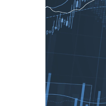
Mein B:O
Mein Konto
Folgen Sie uns
Kontakt