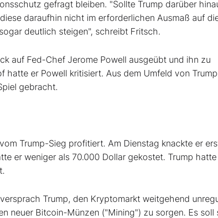
tionsschutz gefragt bleiben. "Sollte Trump darüber hina
 diese daraufhin nicht im erforderlichen Ausmaß auf di
ogar deutlich steigen", schreibt Fritsch.
ruck auf Fed-Chef Jerome Powell ausgeübt und ihn zu
 hatte er Powell kritisiert. Aus dem Umfeld von Trum
piel gebracht.
vom Trump-Sieg profitiert. Am Dienstag knackte er er
te er weniger als 70.000 Dollar gekostet. Trump hatte
t.
e versprach Trump, den Kryptomarkt weitgehend unregu
nen neuer Bitcoin-Münzen ("Mining") zu sorgen. Es soll