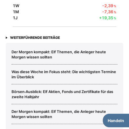
1W
-2,39
%
1M
-7,36
%
1J
+19,35
%
WEITERFÜHRENDE BEITRÄGE
Der Morgen kompakt: Elf Themen, die Anleger heute
Morgen wissen sollten
Was diese Woche im Fokus steht: Die wichtigsten Termine
im Überblick
Börsen‑Ausblick: Elf Aktien, Fonds und Zertifikate für das
zweite Halbjahr
Der Morgen kompakt: Elf Themen, die Anleger heute
Morgen wissen sollten
Handeln