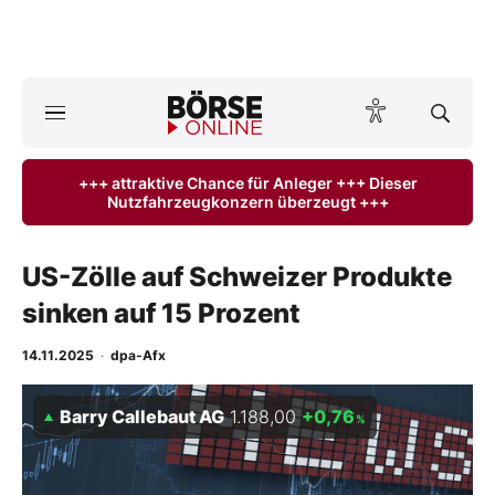
A
ktuelle Ausgabe BÖRSE ONLINE lesen
Börse
+++ attraktive Chance für Anleger +++ Dieser
Nutzfahrzeugkonzern überzeugt +++
News
Anlageprodukte
US-Zölle auf Schweizer Produkte
sinken auf 15 Prozent
Finanz-Check
14.11.2025
·
dpa-Afx
Abo & Shop
Barry Callebaut AG
1.188,00
+0,76
%
BO-Musterdepots
Experten