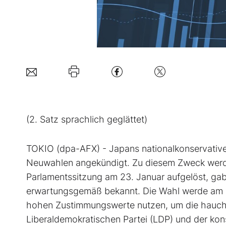
(2. Satz sprachlich geglättet)
TOKIO (dpa-AFX) - Japans nationalkonservative
Neuwahlen angekündigt. Zu diesem Zweck werde
Parlamentssitzung am 23. Januar aufgelöst, gab
erwartungsgemäß bekannt. Die Wahl werde am 8. 
hohen Zustimmungswerte nutzen, um die hauchd
Liberaldemokratischen Partei (LDP) und der kons