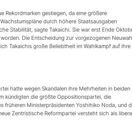
ue Rekordmarken gestiegen, da eine größere
hre Wachstumspläne durch höhere Staatsausgaben
he Stabilität, sagte Takaichi. Sie war erst Ende Oktob
lt worden. Die Entscheidung zur vorgezogenen Neuwahl
sich Takaichis große Beliebtheit im Wahlkampf auf ihre 
artei hatte wegen Skandalen ihre Mehrheiten in beiden
 kündigten die größte Oppositionspartei, die
es früheren Ministerpräsidenten Yoshihiko Noda, und d
ue Zentristische Reformpartei versteht sich als libera