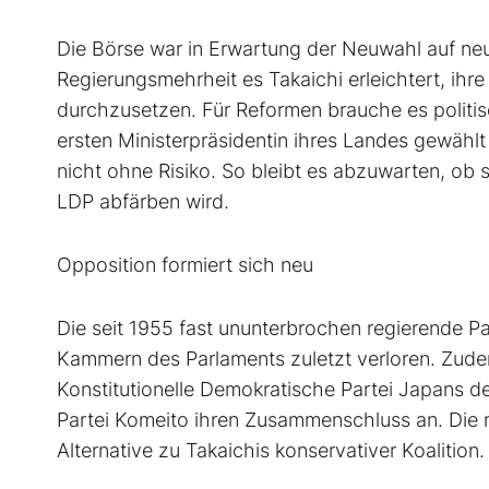
Die Börse war in Erwartung der Neuwahl auf ne
Regierungsmehrheit es Takaichi erleichtert, i
durchzusetzen. Für Reformen brauche es politisc
ersten Ministerpräsidentin ihres Landes gewäh
nicht ohne Risiko. So bleibt es abzuwarten, ob 
LDP abfärben wird.
Opposition formiert sich neu
Die seit 1955 fast ununterbrochen regierende P
Kammern des Parlaments zuletzt verloren. Zudem
Konstitutionelle Demokratische Partei Japans d
Partei Komeito ihren Zusammenschluss an. Die ne
Alternative zu Takaichis konservativer Koalition.