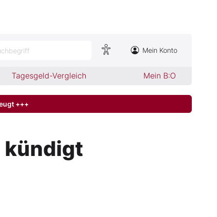
Mein Konto
chbegriff
Tagesgeld-Vergleich
Mein B:O
zeugt +++
 kündigt