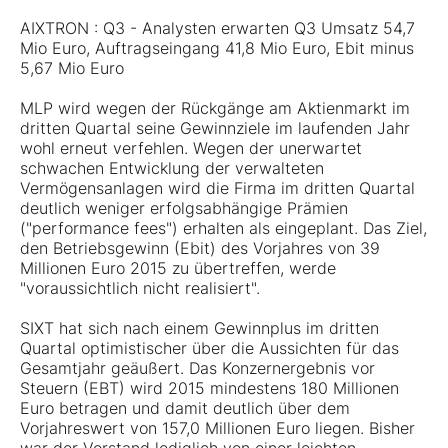
AIXTRON : Q3 - Analysten erwarten Q3 Umsatz 54,7
Mio Euro, Auftragseingang 41,8 Mio Euro, Ebit minus
5,67 Mio Euro
MLP wird wegen der Rückgänge am Aktienmarkt im
dritten Quartal seine Gewinnziele im laufenden Jahr
wohl erneut verfehlen. Wegen der unerwartet
schwachen Entwicklung der verwalteten
Vermögensanlagen wird die Firma im dritten Quartal
deutlich weniger erfolgsabhängige Prämien
("performance fees") erhalten als eingeplant. Das Ziel,
den Betriebsgewinn (Ebit) des Vorjahres von 39
Millionen Euro 2015 zu übertreffen, werde
"voraussichtlich nicht realisiert".
SIXT hat sich nach einem Gewinnplus im dritten
Quartal optimistischer über die Aussichten für das
Gesamtjahr geäußert. Das Konzernergebnis vor
Steuern (EBT) wird 2015 mindestens 180 Millionen
Euro betragen und damit deutlich über dem
Vorjahreswert von 157,0 Millionen Euro liegen. Bisher