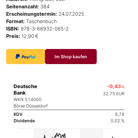
Seitenanzahl:
384
Erscheinungstermin:
24.07.2025
Format:
Taschenbuch
ISBN:
978-3-68932-065-2
Preis:
12,90 €
Im Shop kaufen
Deutsche
-0,43
%
Bank
32,75
EUR
WKN 514000
Börse Düsseldorf
KGV
9,78
Dividende
0,02 %