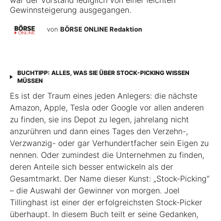
war der Vorstand lediglich von einer leichten
Gewinnsteigerung ausgegangen.
von
BÖRSE ONLINE Redaktion
BUCHTIPP: ALLES, WAS SIE ÜBER STOCK-PICKING WISSEN
MÜSSEN
Es ist der Traum eines jeden Anlegers: die nächste
Amazon, Apple, Tesla oder Google vor allen anderen
zu finden, sie ins Depot zu legen, jahrelang nicht
anzurühren und dann eines Tages den Verzehn-,
Verzwanzig- oder gar Verhundertfacher sein Eigen zu
nennen. Oder zumindest die Unternehmen zu finden,
deren Anteile sich besser entwickeln als der
Gesamtmarkt. Der Name dieser Kunst: „Stock-Picking“
– die Auswahl der Gewinner von morgen. Joel
Tillinghast ist einer der erfolgreichsten Stock-Picker
überhaupt. In diesem Buch teilt er seine Gedanken,