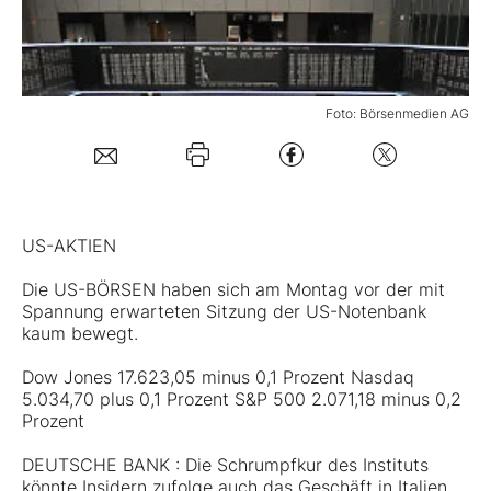
Mein B:O
Foto: Börsenmedien AG
Mein Konto
Folgen Sie uns
US-AKTIEN
Kontakt
Die US-BÖRSEN haben sich am Montag vor der mit
Spannung erwarteten Sitzung der US-Notenbank
kaum bewegt.
Dow Jones 17.623,05 minus 0,1 Prozent Nasdaq
5.034,70 plus 0,1 Prozent S&P 500 2.071,18 minus 0,2
Prozent
DEUTSCHE BANK : Die Schrumpfkur des Instituts
könnte Insidern zufolge auch das Geschäft in Italien