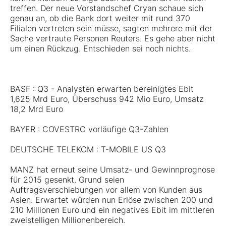
treffen. Der neue Vorstandschef Cryan schaue sich
genau an, ob die Bank dort weiter mit rund 370
Filialen vertreten sein müsse, sagten mehrere mit der
Sache vertraute Personen Reuters. Es gehe aber nicht
um einen Rückzug. Entschieden sei noch nichts.
BASF : Q3 - Analysten erwarten bereinigtes Ebit
1,625 Mrd Euro, Überschuss 942 Mio Euro, Umsatz
18,2 Mrd Euro
BAYER : COVESTRO vorläufige Q3-Zahlen
DEUTSCHE TELEKOM : T-MOBILE US Q3
MANZ hat erneut seine Umsatz- und Gewinnprognose
für 2015 gesenkt. Grund seien
Auftragsverschiebungen vor allem von Kunden aus
Asien. Erwartet würden nun Erlöse zwischen 200 und
210 Millionen Euro und ein negatives Ebit im mittleren
zweistelligen Millionenbereich.