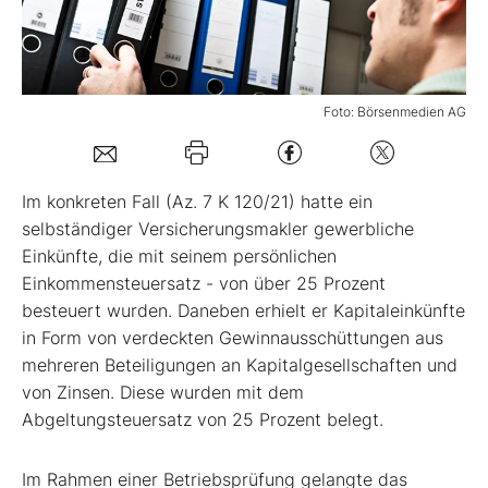
Mein B:O
Foto: Börsenmedien AG
Mein Konto
Folgen Sie uns
Im konkreten Fall (Az. 7 K 120/21) hatte ein
selbständiger Versicherungsmakler gewerbliche
Einkünfte, die mit seinem persönlichen
Kontakt
Einkommensteuersatz - von über 25 Prozent
besteuert wurden. Daneben erhielt er Kapitaleinkünfte
in Form von verdeckten Gewinnausschüttungen aus
mehreren Beteiligungen an Kapitalgesellschaften und
von Zinsen. Diese wurden mit dem
Abgeltungsteuersatz von 25 Prozent belegt.
Im Rahmen einer Betriebsprüfung gelangte das