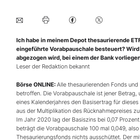
Ich habe in meinem Depot thesaurierende ET
eingeführte Vorabpauschale besteuert? Wird d
abgezogen wird, bei einem der Bank vorlieg
Leser der Redaktion bekannt
Börse ONLINE:
Alle thesaurierenden Fonds und
betroffen. Die Vorabpauschale ist jener Betrag
eines Kalenderjahres den Basisertrag für dieses
aus der Multiplikation des Rücknahmepreises zu
Im Jahr 2020 lag der Basiszins bei 0,07 Prozen
beträgt die Vorabpauschale 100 mal 0,049, also 
Thesaurierungsfonds nichts ausschüttet. Der mit