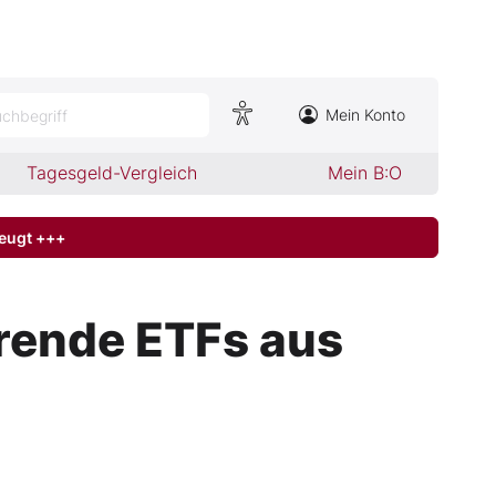
Mein Konto
chbegriff
Tagesgeld-Vergleich
Mein B:O
zeugt +++
rende ETFs aus