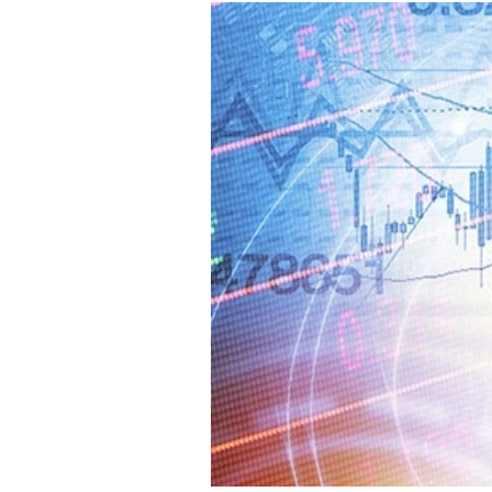
Mein B:O
Mein Konto
Folgen Sie uns
Kontakt