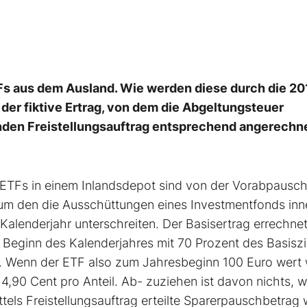
Fs aus dem Ausland. Wie werden diese durch die 20
er fiktive Ertrag, von dem die Abgeltungsteuer
enden Freistellungsauftrag entsprechend angerechn
 ETFs in einem Inlandsdepot sind von der Vorabpausch
, um den die Ausschüttungen eines Investmentfonds inn
 Kalenderjahr unterschreiten. Der Basisertrag errechnet
 Beginn des Kalenderjahres mit 70 Prozent des Basiszi
t. Wenn der ETF also zum Jahresbeginn 100 Euro wert 
4,90 Cent pro Anteil. Ab- zuziehen ist davon nichts, w
tels Freistellungsauftrag erteilte Sparerpauschbetrag 