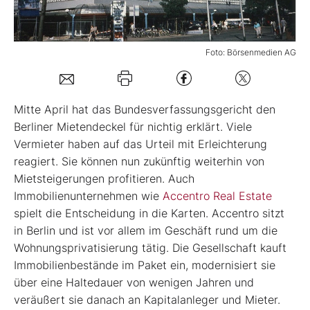
Mein B:O
Foto: Börsenmedien AG
Mein Konto
Mitte April hat das Bundesverfassungsgericht den
Folgen Sie uns
Berliner Mietendeckel für nichtig erklärt. Viele
Vermieter haben auf das Urteil mit Erleichterung
reagiert. Sie können nun zukünftig weiterhin von
Kontakt
Mietsteigerungen profitieren. Auch
Immobilienunternehmen wie
Accentro Real Estate
spielt die Entscheidung in die Karten. Accentro sitzt
in Berlin und ist vor allem im Geschäft rund um die
Wohnungsprivatisierung tätig. Die Gesellschaft kauft
Immobilienbestände im Paket ein, modernisiert sie
über eine Haltedauer von wenigen Jahren und
veräußert sie danach an Kapitalanleger und Mieter.