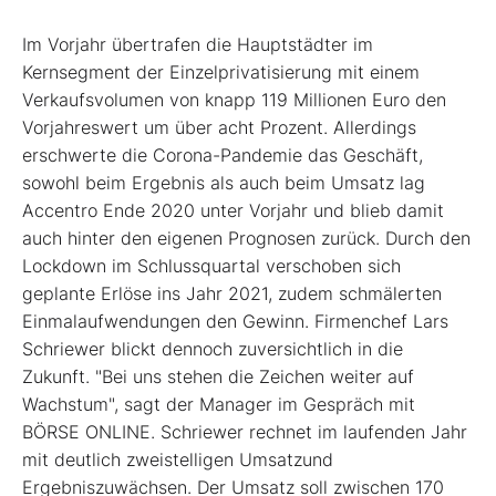
Im Vorjahr übertrafen die Hauptstädter im
Kernsegment der Einzelprivatisierung mit einem
Verkaufsvolumen von knapp 119 Millionen Euro den
Vorjahreswert um über acht Prozent. Allerdings
erschwerte die Corona-Pandemie das Geschäft,
sowohl beim Ergebnis als auch beim Umsatz lag
Accentro Ende 2020 unter Vorjahr und blieb damit
auch hinter den eigenen Prognosen zurück. Durch den
Lockdown im Schlussquartal verschoben sich
geplante Erlöse ins Jahr 2021, zudem schmälerten
Einmalaufwendungen den Gewinn. Firmenchef Lars
Schriewer blickt dennoch zuversichtlich in die
Zukunft. "Bei uns stehen die Zeichen weiter auf
Wachstum", sagt der Manager im Gespräch mit
BÖRSE ONLINE. Schriewer rechnet im laufenden Jahr
mit deutlich zweistelligen Umsatzund
Ergebniszuwächsen. Der Umsatz soll zwischen 170