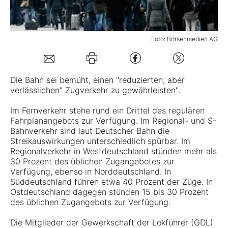
Mein Konto
Foto: Börsenmedien AG
Folgen Sie uns
Die Bahn sei bemüht, einen "reduzierten, aber
verlässlichen" Zugverkehr zu gewährleisten".
Kontakt
Im Fernverkehr stehe rund ein Drittel des regulären
Fahrplanangebots zur Verfügung. Im Regional- und S-
Bahnverkehr sind laut Deutscher Bahn die
Streikauswirkungen unterschiedlich spürbar. Im
Regionalverkehr in Westdeutschland stünden mehr als
30 Prozent des üblichen Zugangebotes zur
Verfügung, ebenso in Norddeutschland. In
Süddeutschland führen etwa 40 Prozent der Züge. In
Ostdeutschland dagegen stünden 15 bis 30 Prozent
des üblichen Zugangebots zur Verfügung.
Die Mitglieder der Gewerkschaft der Lokführer (GDL)