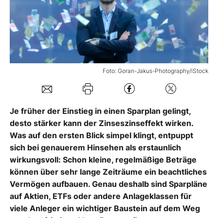
Mein Konto
Folgen Sie uns
Foto: Goran-Jakus-Photography/iStock
Kontakt
Je früher der Einstieg in einen Sparplan gelingt,
desto stärker kann der Zinseszinseffekt wirken.
Was auf den ersten Blick simpel klingt, entpuppt
sich bei genauerem Hinsehen als erstaunlich
wirkungsvoll: Schon kleine, regelmäßige Beträge
können über sehr lange Zeiträume ein beachtliches
Vermögen aufbauen. Genau deshalb sind Sparpläne
auf Aktien, ETFs oder andere Anlageklassen für
viele Anleger ein wichtiger Baustein auf dem Weg