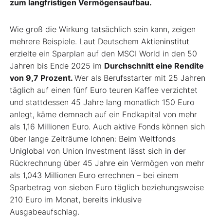
zum langfristigen Vermögensaufbau.
Wie groß die Wirkung tatsächlich sein kann, zeigen
mehrere Beispiele. Laut Deutschem Aktieninstitut
erzielte ein Sparplan auf den MSCI World in den 50
Jahren bis Ende 2025 im
Durchschnitt eine Rendite
von 9,7 Prozent.
Wer als Berufsstarter mit 25 Jahren
täglich auf einen fünf Euro teuren Kaffee verzichtet
und stattdessen 45 Jahre lang monatlich 150 Euro
anlegt, käme demnach auf ein Endkapital von mehr
als 1,16 Millionen Euro. Auch aktive Fonds können sich
über lange Zeiträume lohnen: Beim Weltfonds
Uniglobal von Union Investment lässt sich in der
Rückrechnung über 45 Jahre ein Vermögen von mehr
als 1,043 Millionen Euro errechnen – bei einem
Sparbetrag von sieben Euro täglich beziehungsweise
210 Euro im Monat, bereits inklusive
Ausgabeaufschlag.