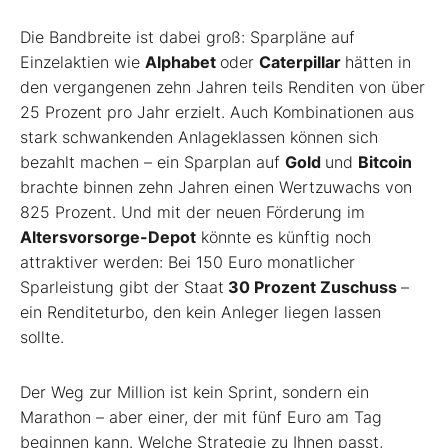
Die Bandbreite ist dabei groß: Sparpläne auf
Einzelaktien wie
Alphabet
oder
Caterpillar
hätten in
den vergangenen zehn Jahren teils Renditen von über
25 Prozent pro Jahr erzielt. Auch Kombinationen aus
stark schwankenden Anlageklassen können sich
bezahlt machen – ein Sparplan auf
Gold
und
Bitcoin
brachte binnen zehn Jahren einen Wertzuwachs von
825 Prozent. Und mit der neuen Förderung im
Altersvorsorge-Depot
könnte es künftig noch
attraktiver werden: Bei 150 Euro monatlicher
Sparleistung gibt der Staat
30 Prozent Zuschuss
–
ein Renditeturbo, den kein Anleger liegen lassen
sollte.
Der Weg zur Million ist kein Sprint, sondern ein
Marathon – aber einer, der mit fünf Euro am Tag
beginnen kann. Welche Strategie zu Ihnen passt,