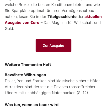
welche Broker die besten Konditionen bieten und wie
Sie Sparpläne optimal für Ihren Vermögensaufbau
nutzen, lesen Sie in der
Titelgeschichte
der
aktuellen
Ausgabe von €uro
– Das Magazin für Wirtschaft und
Geld.
Zur Ausgabe
Weitere Themen im Heft
Bewährte Währungen
Dollar, Yen und Franken sind klassische sichere Häfen.
Attraktiver sind derzeit die Devisen rohstoffreicher
Länder mit unabhängigen Notenbanken (S. 12)
Was tun, wenn es teuer wird