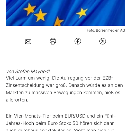
Mein Konto
Foto: Börsenmedien AG
Folgen Sie uns
Kontakt
von Stefan Mayriedl
Viel Lärm um wenig: Die Aufregung vor der EZB-
Zinsentscheidung war groß. Danach würde es an den
Märkten zu massiven Bewegungen kommen, hieß es
allerorten.
Ein Vier-Monats-Tief beim EUR/USD und ein Fünf-
Jahres-Hoch beim Euro Stoxx 50 hören sich dann
auch durchaus spektakulär an. Sieht man sich die