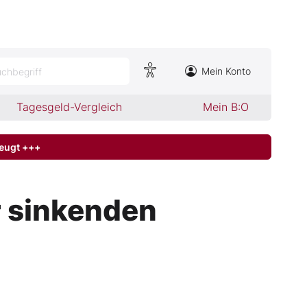
Mein Konto
chbegriff
Tagesgeld-Vergleich
Mein B:O
zeugt +++
r sinkenden