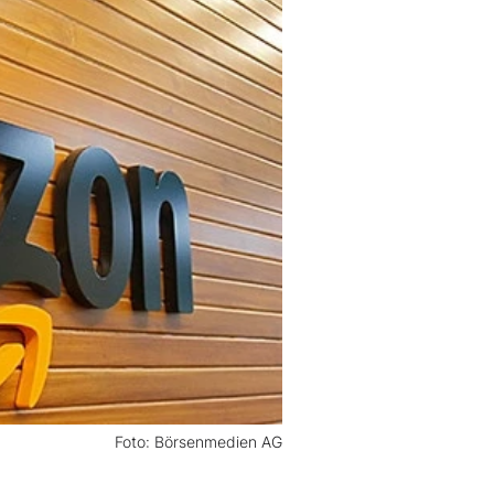
Foto: Börsenmedien AG