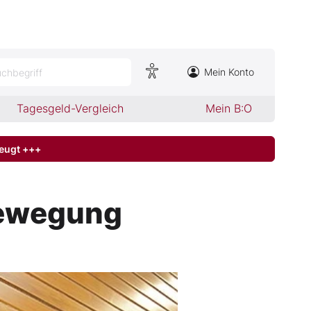
Mein Konto
chbegriff
Tagesgeld-Vergleich
Mein B:O
zeugt +++
bewegung