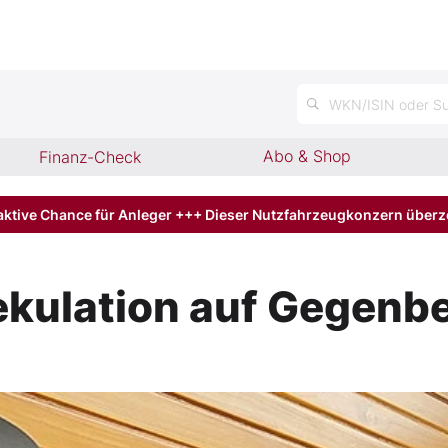
WKN/ISIN oder Su
Abo & Shop
Finanz-Check
aktive Chance für Anleger +++ Dieser Nutzfahrzeugkonzern über
ekulation auf Gegen