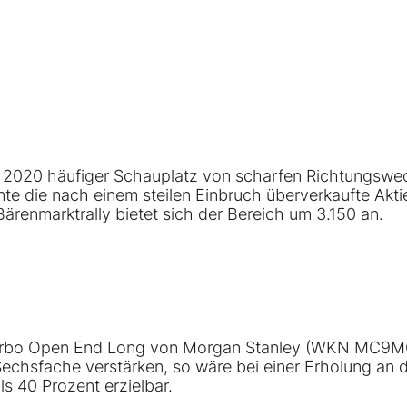
r 2020 häufiger Schauplatz von scharfen Richtungswe
 die nach einem steilen Einbruch überverkaufte Aktie
Bärenmarktrally bietet sich der Bereich um 3.150 an.
m Turbo Open End Long von Morgan Stanley (WKN MC9
echsfache verstärken, so wäre bei einer Erholung an 
s 40 Prozent erzielbar.