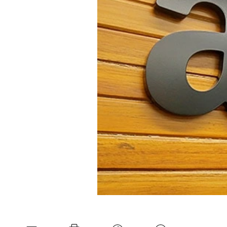
Mein B:O
Mein Konto
Folgen Sie uns
Kontakt