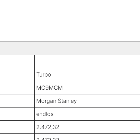
Turbo
MC9MCM
Morgan Stanley
endlos
2.472,32