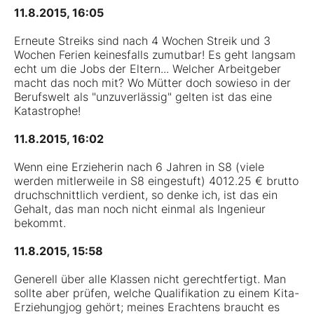
11.8.2015, 16:05
Erneute Streiks sind nach 4 Wochen Streik und 3
Wochen Ferien keinesfalls zumutbar! Es geht langsam
echt um die Jobs der Eltern... Welcher Arbeitgeber
macht das noch mit? Wo Mütter doch sowieso in der
Berufswelt als "unzuverlässig" gelten ist das eine
Katastrophe!
11.8.2015, 16:02
Wenn eine Erzieherin nach 6 Jahren in S8 (viele
werden mitlerweile in S8 eingestuft) 4012.25 € brutto
druchschnittlich verdient, so denke ich, ist das ein
Gehalt, das man noch nicht einmal als Ingenieur
bekommt.
11.8.2015, 15:58
Generell über alle Klassen nicht gerechtfertigt. Man
sollte aber prüfen, welche Qualifikation zu einem Kita-
Erziehungjog gehört; meines Erachtens braucht es