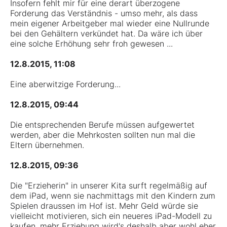
Insofern fehlt mir für eine derart überzogene
Forderung das Verständnis - umso mehr, als dass
mein eigener Arbeitgeber mal wieder eine Nullrunde
bei den Gehältern verkündet hat. Da wäre ich über
eine solche Erhöhung sehr froh gewesen ...
12.8.2015, 11:08
Eine aberwitzige Forderung...
12.8.2015, 09:44
Die entsprechenden Berufe müssen aufgewertet
werden, aber die Mehrkosten sollten nun mal die
Eltern übernehmen.
12.8.2015, 09:36
Die "Erzieherin" in unserer Kita surft regelmäßig auf
dem iPad, wenn sie nachmittags mit den Kindern zum
Spielen draussen im Hof ist. Mehr Geld würde sie
vielleicht motivieren, sich ein neueres iPad-Modell zu
kaufen, mehr Erziehung wird's deshalb aber wohl eher