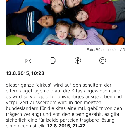
Mein B:O
Mein Konto
Folgen Sie uns
Foto: Börsenmedien AG
Kontakt
13.8.2015, 10:28
dieser ganze "cirkus" wird auf den schultern der
eltern augetragen die auf die Kitas angewiesen sind.
es wird so viel geld für unwichtiges ausgegeben und
verpulvert aussserdem wird in den meisten
bundesländern für die kitas eine mtl. gebühr von den
trägern verlangt und von den eltern gezahlt. es gibt
sicherlich eine für beide parteien tragbare lösung
ohne neuen streik.
12.8.2015, 21:42