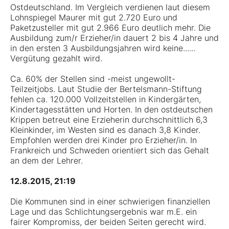
Ostdeutschland. Im Vergleich verdienen laut diesem
Lohnspiegel Maurer mit gut 2.720 Euro und
Paketzusteller mit gut 2.966 Euro deutlich mehr. Die
Ausbildung zum/r Erzieher/in dauert 2 bis 4 Jahre und
in den ersten 3 Ausbildungsjahren wird keine......
Vergütung gezahlt wird.
Ca. 60% der Stellen sind -meist ungewollt-
Teilzeitjobs. Laut Studie der Bertelsmann-Stiftung
fehlen ca. 120.000 Vollzeitstellen in Kindergärten,
Kindertagesstätten und Horten. In den ostdeutschen
Krippen betreut eine Erzieherin durchschnittlich 6,3
Kleinkinder, im Westen sind es danach 3,8 Kinder.
Empfohlen werden drei Kinder pro Erzieher/in. In
Frankreich und Schweden orientiert sich das Gehalt
an dem der Lehrer.
12.8.2015, 21:19
Die Kommunen sind in einer schwierigen finanziellen
Lage und das Schlichtungsergebnis war m.E. ein
fairer Kompromiss, der beiden Seiten gerecht wird.