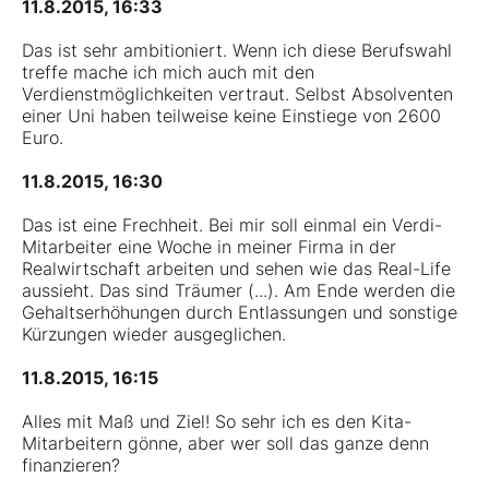
11.8.2015, 16:33
Das ist sehr ambitioniert. Wenn ich diese Berufswahl
treffe mache ich mich auch mit den
Verdienstmöglichkeiten vertraut. Selbst Absolventen
einer Uni haben teilweise keine Einstiege von 2600
Euro.
11.8.2015, 16:30
Das ist eine Frechheit. Bei mir soll einmal ein Verdi-
Mitarbeiter eine Woche in meiner Firma in der
Realwirtschaft arbeiten und sehen wie das Real-Life
aussieht. Das sind Träumer (...). Am Ende werden die
Gehaltserhöhungen durch Entlassungen und sonstige
Kürzungen wieder ausgeglichen.
11.8.2015, 16:15
Alles mit Maß und Ziel! So sehr ich es den Kita-
Mitarbeitern gönne, aber wer soll das ganze denn
finanzieren?