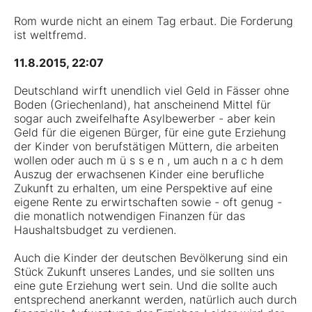
Rom wurde nicht an einem Tag erbaut. Die Forderung
ist weltfremd.
11.8.2015, 22:07
Deutschland wirft unendlich viel Geld in Fässer ohne
Boden (Griechenland), hat anscheinend Mittel für
sogar auch zweifelhafte Asylbewerber - aber kein
Geld für die eigenen Bürger, für eine gute Erziehung
der Kinder von berufstätigen Müttern, die arbeiten
wollen oder auch m ü s s e n , um auch n a c h dem
Auszug der erwachsenen Kinder eine berufliche
Zukunft zu erhalten, um eine Perspektive auf eine
eigene Rente zu erwirtschaften sowie - oft genug -
die monatlich notwendigen Finanzen für das
Haushaltsbudget zu verdienen.
Auch die Kinder der deutschen Bevölkerung sind ein
Stück Zukunft unseres Landes, und sie sollten uns
eine gute Erziehung wert sein. Und die sollte auch
entsprechend anerkannt werden, natürlich auch durch