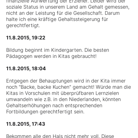
finanzielle Aufwertung der Erzieher. Leider wird der
soziale Status in unserem Land am Gehalt gemessen,
nicht an der Leistung für die Gesellschaft. Darum
halte ich eine kräftige Gehaltssteigerung für
gerechtfertigt.
11.8.2015, 19:22
Bildung beginnt im Kindergarten. Die besten
Pädagogen werden in Kitas gebraucht!
11.8.2015, 18:04
Entgegen der Behauptungen wird in der Kita immer
noch "Backe, backe Kuchen" gemacht! Würde man die
Kitas in Vorschulen mit überprüfbaren Lernzielen
umwandeln wie z.B. in den Niederlanden, könnten
Gehaltserhöhungen nach entsprechenden
Fortbildungen gerechtfertigt sein.
11.8.2015, 17:43
Bekommen alle den Hals nicht mehr voll. Diese