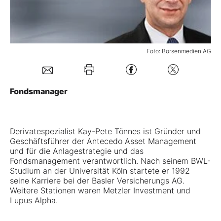
Mein B:O
Foto: Börsenmedien AG
Mein Konto
Folgen Sie uns
Fondsmanager
Kontakt
Derivatespezialist Kay-Pete Tönnes ist Gründer und
Geschäftsführer der Antecedo Asset Management
und für die Anlagestrategie und das
Fondsmanagement verantwortlich. Nach seinem BWL-
Studium an der Universität Köln startete er 1992
seine Karriere bei der Basler Versicherungs AG.
Weitere Stationen waren Metzler Investment und
Lupus Alpha.