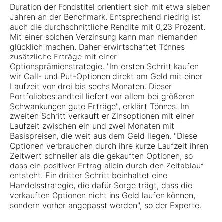
Duration der Fondstitel orientiert sich mit etwa sieben
Jahren an der Benchmark. Entsprechend niedrig ist
auch die durchschnittliche Rendite mit 0,23 Prozent.
Mit einer solchen Verzinsung kann man niemanden
glücklich machen. Daher erwirtschaftet Tönnes
zusätzliche Erträge mit einer
Optionsprämienstrategie. "Im ersten Schritt kaufen
wir Call- und Put-Optionen direkt am Geld mit einer
Laufzeit von drei bis sechs Monaten. Dieser
Portfoliobestandteil liefert vor allem bei größeren
Schwankungen gute Erträge", erklärt Tönnes. Im
zweiten Schritt verkauft er Zinsoptionen mit einer
Laufzeit zwischen ein und zwei Monaten mit
Basispreisen, die weit aus dem Geld liegen. "Diese
Optionen verbrauchen durch ihre kurze Laufzeit ihren
Zeitwert schneller als die gekauften Optionen, so
dass ein positiver Ertrag allein durch den Zeitablauf
entsteht. Ein dritter Schritt beinhaltet eine
Handelsstrategie, die dafür Sorge trägt, dass die
verkauften Optionen nicht ins Geld laufen können,
sondern vorher angepasst werden", so der Experte.