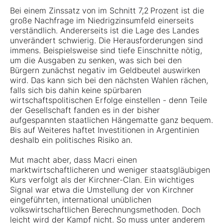
Bei einem Zinssatz von im Schnitt 7,2 Prozent ist die
große Nachfrage im Niedrigzinsumfeld einerseits
verständlich. Andererseits ist die Lage des Landes
unverändert schwierig. Die Herausforderungen sind
immens. Beispielsweise sind tiefe Einschnitte nötig,
um die Ausgaben zu senken, was sich bei den
Bürgern zunächst negativ im Geldbeutel auswirken
wird. Das kann sich bei den nächsten Wahlen rächen,
falls sich bis dahin keine spürbaren
wirtschaftspolitischen Erfolge einstellen - denn Teile
der Gesellschaft fanden es in der bisher
aufgespannten staatlichen Hängematte ganz bequem.
Bis auf Weiteres haftet Investitionen in Argentinien
deshalb ein politisches Risiko an.
Mut macht aber, dass Macri einen
marktwirtschaftlicheren und weniger staatsgläubigen
Kurs verfolgt als der Kirchner-Clan. Ein wichtiges
Signal war etwa die Umstellung der von Kirchner
eingeführten, international unüblichen
volkswirtschaftlichen Berechnungsmethoden. Doch
leicht wird der Kampf nicht. So muss unter anderem