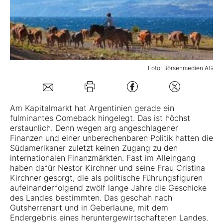
Mein B:O
Mein Konto
Foto: Börsenmedien AG
Folgen Sie uns
Am Kapitalmarkt hat Argentinien gerade ein
fulminantes Comeback hingelegt. Das ist höchst
Kontakt
erstaunlich. Denn wegen arg angeschlagener
Finanzen und einer unberechenbaren Politik hatten die
Südamerikaner zuletzt keinen Zugang zu den
internationalen Finanzmärkten. Fast im Alleingang
haben dafür Nestor Kirchner und seine Frau Cristina
Kirchner gesorgt, die als politische Führungsfiguren
aufeinanderfolgend zwölf lange Jahre die Geschicke
des Landes bestimmten. Das geschah nach
Gutsherrenart und in Geberlaune, mit dem
Endergebnis eines heruntergewirtschafteten Landes.