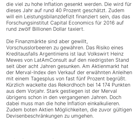
die viel zu hohe Inflation gesenkt werden. Die wird für
dieses Jahr auf rund 40 Prozent geschätzt. Zudem
will ein Leistungsbilanzdefizit finanziert sein, das das
Forschungsinstitut Capital Economics für 2016 auf
rund zwölf Billionen Dollar taxiert.
Die Finanzmärkte sind aber gewillt,
Vorschusslorbeeren zu gewähren. Das Risiko eines
Kreditausfalls Argentiniens ist laut Volkswirt Heinz
Mewes von LatAmConsult auf den niedrigsten Stand
seit über acht Jahren gesunken. Am Aktienmarkt hat
der
Merval
-Index den Verkauf der erwähnten Anleihen
mit einem Tagesplus von fast fünf Prozent begrüßt.
Kürzlich wackelte das Rekordhoch bei 14 174 Punkten
aus dem Vorjahr. Stark gestiegen ist der Merval
übrigens schon in den vergangenen Jahren. Doch
dabei muss man die hohe Inflation einkalkulieren.
Zudem boten Aktien Möglichkeiten, die zuvor gültigen
Devisenbeschränkungen zu umgehen.