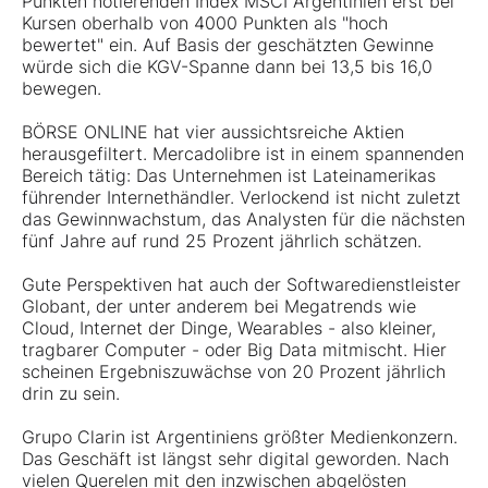
Punkten notierenden Index MSCI Argentinien erst bei
Kursen oberhalb von 4000 Punkten als "hoch
bewertet" ein. Auf Basis der geschätzten Gewinne
würde sich die KGV-Spanne dann bei 13,5 bis 16,0
bewegen.
BÖRSE ONLINE hat vier aussichtsreiche Aktien
herausgefiltert.
Mercadolibre
ist in einem spannenden
Bereich tätig: Das Unternehmen ist Lateinamerikas
führender Internethändler. Verlockend ist nicht zuletzt
das Gewinnwachstum, das Analysten für die nächsten
fünf Jahre auf rund 25 Prozent jährlich schätzen.
Gute Perspektiven hat auch der Softwaredienstleister
Globant
, der unter anderem bei Megatrends wie
Cloud, Internet der Dinge, Wearables - also kleiner,
tragbarer Computer - oder Big Data mitmischt. Hier
scheinen Ergebniszuwächse von 20 Prozent jährlich
drin zu sein.
Grupo Clarin
ist Argentiniens größter Medienkonzern.
Das Geschäft ist längst sehr digital geworden. Nach
vielen Querelen mit den inzwischen abgelösten