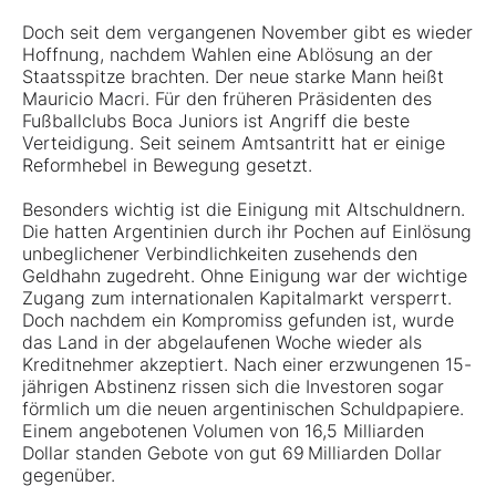
Doch seit dem vergangenen November gibt es wieder
Hoffnung, nachdem Wahlen eine Ablösung an der
Staatsspitze brachten. Der neue starke Mann heißt
Mauricio Macri. Für den früheren Präsidenten des
Fußballclubs Boca Juniors ist Angriff die beste
Verteidigung. Seit seinem Amtsantritt hat er einige
Reformhebel in Bewegung gesetzt.
Besonders wichtig ist die Einigung mit Altschuldnern.
Die hatten Argentinien durch ihr Pochen auf Einlösung
unbeglichener Verbindlichkeiten zusehends den
Geldhahn zugedreht. Ohne Einigung war der wichtige
Zugang zum internationalen Kapitalmarkt versperrt.
Doch nachdem ein Kompromiss gefunden ist, wurde
das Land in der abgelaufenen Woche wieder als
Kreditnehmer akzeptiert. Nach einer erzwungenen 15-
jährigen Abstinenz rissen sich die Investoren sogar
förmlich um die neuen argentinischen Schuldpapiere.
Einem angebotenen Volumen von 16,5 Milliarden
Dollar standen Gebote von gut 69 Milliarden Dollar
gegenüber.