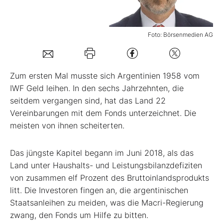
Mein B:O
Foto: Börsenmedien AG
Mein Konto
Zum ersten Mal musste sich ­Argentinien 1958 vom
Folgen Sie uns
IWF Geld leihen. In den sechs Jahrzehnten, die
seitdem vergangen sind, hat das Land 22
Vereinbarungen mit dem Fonds unterzeichnet. Die
Kontakt
meisten von ihnen scheiterten.
Das jüngste Kapitel begann im Juni 2018, als das
Land unter Haushalts- und Leistungsbilanzdefiziten
von zusammen elf Prozent des Bruttoinlandsprodukts
litt. Die Investoren fingen an, die argentinischen
Staatsanleihen zu meiden, was die Macri-Regierung
zwang, den Fonds um Hilfe zu bitten.