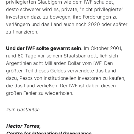
privilegierten Gläubigern wie dem IWF schuldet,
desto schwerer wird es, private, "nicht privilegierte"
Investoren dazu zu bewegen, ihre Forderungen zu
verlängern und das Land auch noch 2020 oder später
zu finanzieren.
Und der IWF sollte gewarnt sein
. Im Oktober 2001,
rund 60 Tage vor seinem Staatsbankrott, lieh sich
Argentinien acht Milliarden Dollar vom IWF. Den
größten Teil dieses Geldes verwendete das Land
dazu, Pesos von institutionellen Investoren zu kaufen,
die das Land verließen. Der IWF ist dabei, diesen
großen Fehler zu wiederholen.
zum Gastautor:
Hector Torres,
Centre for Inter­national Governance