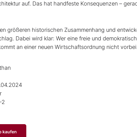
chitektur auf. Das hat handfeste Konsequenzen – gerad
einen größeren historischen Zusammenhang und entwick
hlag. Dabei wird klar: Wer eine freie und demokratisc
 kommt an einer neuen Wirtschaftsordnung nicht vorbei
than
.04.2024
r
-2
p kaufen