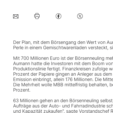
Der Plan, mit dem Börsengang den Wert von
Au
Perle in einem Gemischtwarenladen versteckt, si
Mit 700 Millionen Euro ist der Börsenneuling meh
Aumann hatte die Investoren mit dem Boom von E
Produktionslinie fertigt. Finanzkreisen zufolge 
Prozent der Papiere gingen an Anleger aus dem 
Emission einbringt, allein 176 Millionen. Die Mit
Die Mehrheit wolle MBB mittelfristig behalten,
Prozent.
63 Millionen gehen an den Börsenneuling selbst,
Aufträge aus der Auto- und Fahrradindustrie s
und Kapazität zukaufen", sagte Vorstandschef R