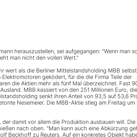
mann
herauszustellen, sei aufgegangen: "Wenn man so
eht man nicht den vollen Wert."
r wert als die Berliner Mittelstandsholding MBB selbst
lektromotoren geködert, für die die Firma Teile der
waren die Aktien mehr als fünf Mal überzeichnet. Fast 9
Ausland. MBB kassiert von den 251 Millionen Euro, die
telstandsholding senkt ihren Anteil von 93,5 auf 53,6 Pr
 betonte Nesemeier. Die MBB-Aktie stieg am Freitag um 
 der damit vor allem die Produktion ausbauen will. Die
chießen nach oben. "Man kann auch eine Abkürzung g
olf Beckhoff zu Reuters. Auf ein konkretes Objekt ha