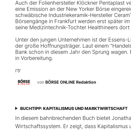
Auch der Folienhersteller Klöckner Pentaplast v
eine Emission an der New Yorker Börse eingereic
schwäbische Industriekeramik-Hersteller CeramT
Börsengänge in Frankfurt werden erst später im 
seine Medizintechnik-Tochter Healthineers dort
Unter den jungen Unternehmen ist der Essens-Lief
der große Hoffnungsträger. Laut einem "Handel
Bank schon in diesem Jahr den Sprung wagen. F
in Vorbereitung.
rtr
von
BÖRSE ONLINE Redaktion
BUCHTIPP: KAPITALISMUS UND MARKTWIRTSCHAFT
In diesem bahnbrechenden Buch bietet Jonathan
Wirtschaftssystem. Er zeigt, dass Kapitalismus 