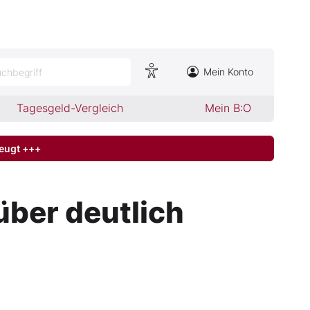
Mein Konto
chbegriff
Tagesgeld-Vergleich
Mein B:O
zeugt +++
ber deutlich