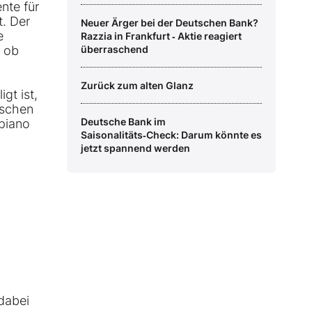
nte für
t. Der
Neuer Ärger bei der Deutschen Bank?
e
Razzia in Frankfurt ‑ Aktie reagiert
, ob
überraschend
Zurück zum alten Glanz
gt ist,
tschen
Deutsche Bank im
piano
Saisonalitäts‑Check: Darum könnte es
jetzt spannend werden
 dabei