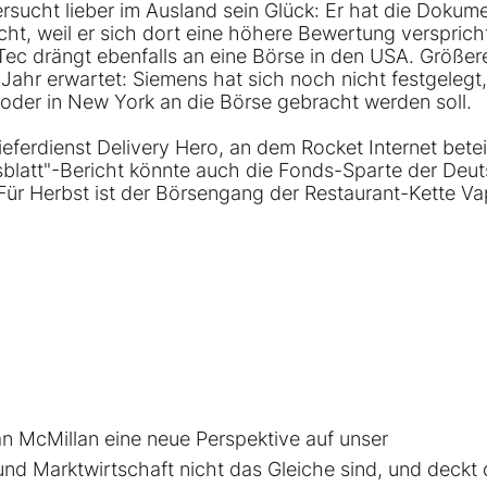
ersucht lieber im Ausland sein Glück: Er hat die Dokume
ht, weil er sich dort eine höhere Bewertung versprich
ec drängt ebenfalls an eine Börse in den USA. Größer
Jahr erwartet: Siemens hat sich noch nicht festgelegt
 oder in New York an die Börse gebracht werden soll.
erdienst Delivery Hero, an dem Rocket Internet beteili
sblatt"-Bericht könnte auch die Fonds-Sparte der Deu
ür Herbst ist der Börsengang der Restaurant-Kette Va
 McMillan eine neue Perspektive auf unser
und Marktwirtschaft nicht das Gleiche sind, und deckt