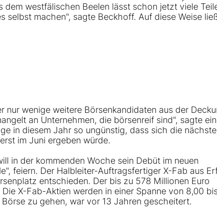
 dem westfälischen Beelen lässt schon jetzt viele Teil
les selbst machen", sagte Beckhoff. Auf diese Weise lie
r nur wenige weitere Börsenkandidaten aus der Decku
angelt an Unternehmen, die börsenreif sind", sagte ein
ge in diesem Jahr so ungünstig, dass sich die nächste
erst im Juni ergeben würde.
 will in der kommenden Woche sein Debüt im neuen
 feiern. Der Halbleiter-Auftragsfertiger X-Fab aus Erf
örsenplatz entschieden. Der bis zu 578 Millionen Euro
. Die X-Fab-Aktien werden in einer Spanne von 8,00 bi
 Börse zu gehen, war vor 13 Jahren gescheitert.