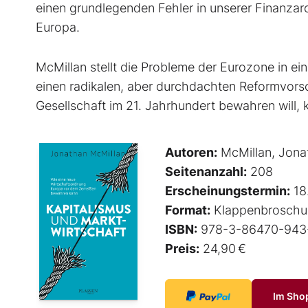
einen grundlegenden Fehler in unserer Finanzar
Europa.
McMillan stellt die Probleme der Eurozone in 
einen radikalen, aber durchdachten Reformvorsc
Gesellschaft im 21. Jahrhundert bewahren will,
Autoren:
McMillan, Jona
Seitenanzahl:
208
Erscheinungstermin:
18
Format:
Klappenbroschu
ISBN:
978-3-86470-943
Preis:
24,90 €
Im Sho