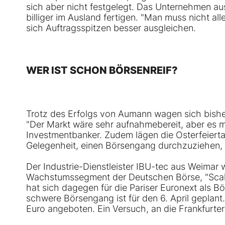
sich aber nicht festgelegt. Das Unternehmen aus
billiger im Ausland fertigen. "Man muss nicht al
sich Auftragsspitzen besser ausgleichen.
WER IST SCHON BÖRSENREIF?
Trotz des Erfolgs von Aumann wagen sich bishe
"Der Markt wäre sehr aufnahmebereit, aber es m
Investmentbanker. Zudem lägen die Osterfeierta
Gelegenheit, einen Börsengang durchzuziehen, 
Der Industrie-Dienstleister IBU-tec aus Weimar
Wachstumssegment der Deutschen Börse, "Scale",
hat sich dagegen für die Pariser Euronext als B
schwere Börsengang ist für den 6. April geplant
Euro angeboten. Ein Versuch, an die Frankfurter