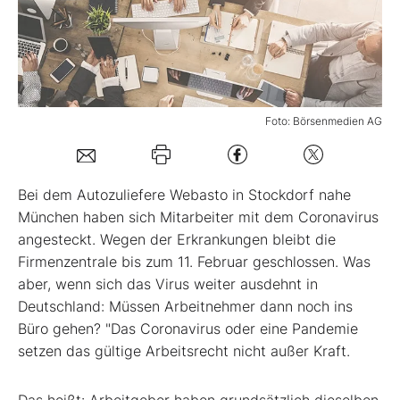
Mein B:O
Mein Konto
Foto: Börsenmedien AG
Folgen Sie uns
Bei dem Autozuliefere Webasto in Stockdorf nahe
Kontakt
München haben sich Mitarbeiter mit dem Coronavirus
angesteckt. Wegen der Erkrankungen bleibt die
Firmenzentrale bis zum 11. Februar geschlossen. Was
aber, wenn sich das Virus weiter ausdehnt in
Deutschland: Müssen Arbeitnehmer dann noch ins
Büro gehen? "Das Coronavirus oder eine Pandemie
setzen das gültige Arbeitsrecht nicht außer Kraft.