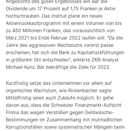
Angesichts des guten Ergebnisses will Bär die
Dividende um 17 Prozent auf 1,75 Franken je Aktie
hochschrauben. Das Institut plane ein neues
Aktienrückkaufprogramm mit einem Volumen von bis
zu 450 Millionen Franken, das voraussichtlich von
März 2021 bis Ende Februar 2022 laufen soll. "Da die
Jahre des aggressiven Wachstums vorerst passe
erscheinen, hat sich die Bank zu Kapitalrückführungen
in größerem Stil entschieden", erklärte ZKB-Analyst
Michael Kunz. Bär bekräftige die Ziele für 2022.
Kurzfristig setze das Unternehmen vor allem auf
organisches Wachstum, wie Rickenbacher sagte.
Mittelfristig seien auch Zukäufe möglich. Er gehe
davon aus, dass die Schweizer Finanzmarkt-Aufsicht
Finma das wegen Verstößen gegen Geldwäsche-
Bestimmungen im Zusammenhang mit mutmaßlichen
Korruptionsfällen sowie systematischen Mängeln beim