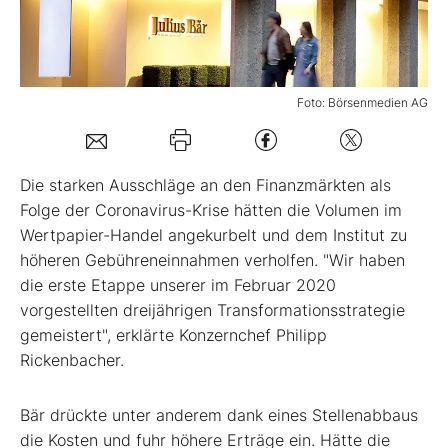
Mein B:O
Foto: Börsenmedien AG
Mein Konto
Folgen Sie uns
Die starken Ausschläge an den Finanzmärkten als
Folge der Coronavirus-Krise hätten die Volumen im
Wertpapier-Handel angekurbelt und dem Institut zu
Kontakt
höheren Gebühreneinnahmen verholfen. "Wir haben
die erste Etappe unserer im Februar 2020
vorgestellten dreijährigen Transformationsstrategie
gemeistert", erklärte Konzernchef Philipp
Rickenbacher.
Bär drückte unter anderem dank eines Stellenabbaus
die Kosten und fuhr höhere Erträge ein. Hätte die