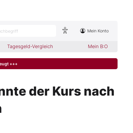
Mein Konto
chbegriff
Tagesgeld-Vergleich
Mein B:O
zeugt +++
önnte der Kurs nach
n