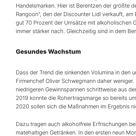
Handelsmarken. Hier ist Berentzen der größte d
Rangoon", den der Discounter Lidl verkauft, am 
gut 70 Prozent der Umsätze mit alkoholischen G
immer stärker nach. Gleichzeitig sind in dem Be
Gesundes Wachstum
Dass der Trend die sinkenden Volumina in den un
Firmenchef Oliver Schwegmann daher weniger. Fü
niedrigeren Gewinnspannen schrittweise aus de
2019 konnte die Rohertragsmarge so bereits um
2020 sollen sich die Maßnahmen im Ergebnis n
Dazu tragen auch alkoholfreie Erfrischungen bei.
matehaltigen Getränken. In den ersten neun Mon