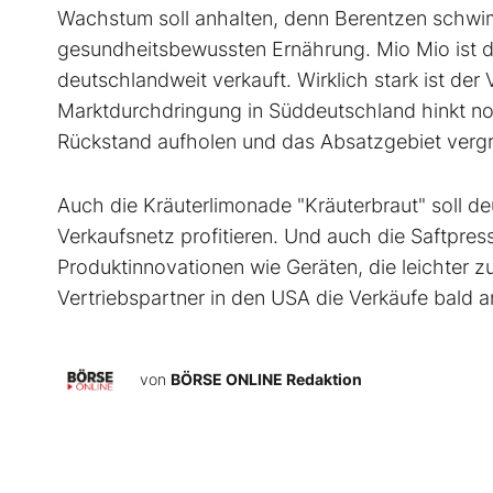
Wachstum soll anhalten, denn Berentzen schwim
gesundheitsbewussten Ernährung. Mio Mio ist da
deutschlandweit verkauft. Wirklich stark ist der
Marktdurchdringung in Süddeutschland hinkt noch
Rückstand aufholen und das Absatzgebiet verg
Auch die Kräuterlimonade "Kräuterbraut" soll d
Verkaufsnetz profitieren. Und auch die Saftpr
Produktinnovationen wie Geräten, die leichter zu 
Vertriebs­partner in den USA die Verkäufe bald 
von
BÖRSE ONLINE Redaktion