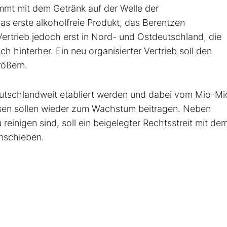
mt mit dem Getränk auf der Welle der
s erste alkoholfreie Produkt, das Berentzen
 Vertrieb jedoch erst in Nord- und Ostdeutschland, die
 hinterher. Ein neu organisierter Vertrieb soll den
rößern.
eutschlandweit etabliert werden und dabei vom Mio-Mi
essen sollen wieder zum Wachstum beitragen. Neben
reinigen sind, soll ein beigelegter Rechtsstreit mit de
anschieben.