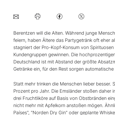
Berentzen will die Alten. Während junge Mensc
feiern, haben Ältere das Partygetränk oft eher 
stagniert der Pro-Kopf-Konsum von Spirituosen b
Kundengruppen gewinnen. Die hochprozentigen 
Deutschland ist mit Abstand der größte Absatzma
Getränke ein, für den Rest sorgen automatische
Statt mehr trinken die Menschen lieber besser. Se
Prozent pro Jahr. Die Emsländer stoßen daher i
drei Fruchtliköre auf Basis von Obstbränden ei
nicht mehr mit Apfelkorn anstoßen mögen. Ähnlic
Países", "Norden Dry Gin" oder geplante Whisk