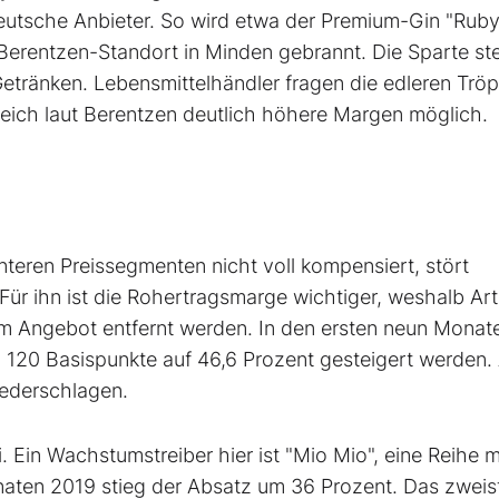
eutsche Anbieter. So wird etwa der Premium-Gin "Ruby
Berentzen-Standort in Minden gebrannt. Die Sparte ste
etränken. Lebensmittelhändler fragen die edleren Trö
reich laut Berentzen deutlich höhere Margen möglich.
teren Preissegmenten nicht voll kompensiert, stört
r ihn ist die Rohertragsmarge wichtiger, weshalb Arti
m Angebot entfernt werden. In den ersten neun Monat
 120 Basispunkte auf 46,6 Prozent gesteigert werden.
iederschlagen.
 Ein Wachstumstreiber hier ist "Mio Mio", eine Reihe m
aten 2019 stieg der Absatz um 36 Prozent. Das zweist