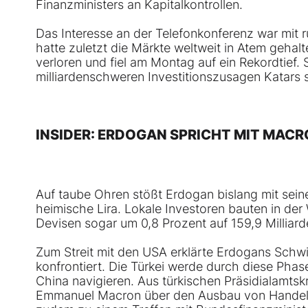
Finanzministers an Kapitalkontrollen.
Das Interesse an der Telefonkonferenz war mit
hatte zuletzt die Märkte weltweit in Atem gehalt
verloren und fiel am Montag auf ein Rekordtief.
milliardenschweren Investitionszusagen Katars 
INSIDER: ERDOGAN SPRICHT MIT MAC
Auf taube Ohren stößt Erdogan bislang mit se
heimische Lira. Lokale Investoren bauten in der
Devisen sogar um 0,8 Prozent auf 159,9 Milliard
Zum Streit mit den USA erklärte Erdogans Schwi
konfrontiert. Die Türkei werde durch diese Ph
China navigieren. Aus türkischen Präsidialamtsk
Emmanuel Macron über den Ausbau von Handel