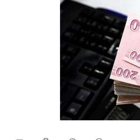
Mein B:O
Mein Konto
Folgen Sie uns
Kontakt