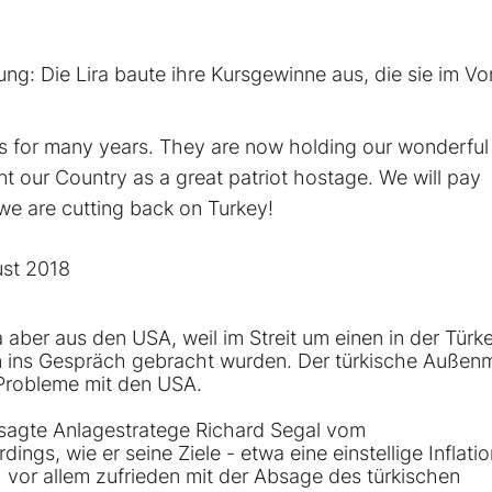
ung: Die Lira baute ihre Kursgewinne aus, die sie im Vo
s for many years. They are now holding our wonderful
nt our Country as a great patriot hostage. We will pay
 we are cutting back on Turkey!
ust 2018
ber aus den USA, weil im Streit um einen in der Türke
n ins Gespräch gebracht wurden. Der türkische Außenm
 Probleme mit den USA.
 sagte Anlagestratege Richard Segal vom
ings, wie er seine Ziele - etwa eine einstellige Inflati
 vor allem zufrieden mit der Absage des türkischen