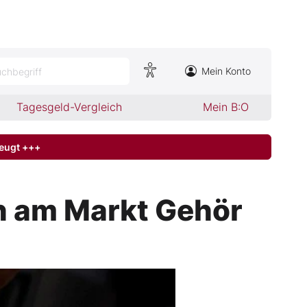
Mein Konto
chbegriff
Tagesgeld-Vergleich
Mein B:O
zeugt +++
n am Markt Gehör