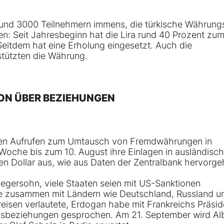
 rund 3000 Teilnehmern immens, die türkische Währungs
en: Seit Jahresbeginn hat die Lira rund 40 Prozent zum
 Seitdem hat eine Erholung eingesetzt. Auch die
stützten die Währung.
RON ÜBER BEZIEHUNGEN
inen Aufrufen zum Umtausch von Fremdwährungen in
 Woche bis zum 10. August ihre Einlagen in ausländisc
en Dollar aus, wie aus Daten der Zentralbank hervorge
egersohn, viele Staaten seien mit US-Sanktionen
ase zusammen mit Ländern wie Deutschland, Russland u
reisen verlautete, Erdogan habe mit Frankreichs Präsid
sbeziehungen gesprochen. Am 21. September wird Al