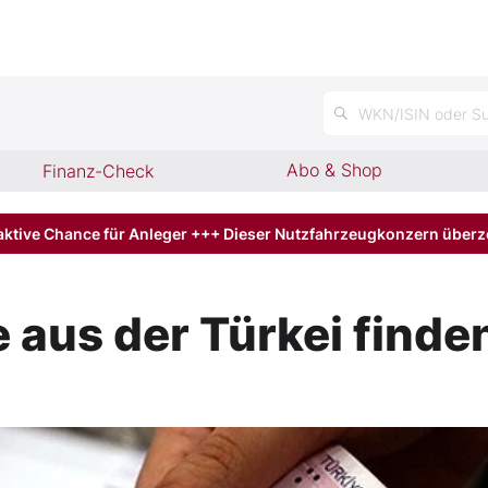
WKN/ISIN oder Su
Abo & Shop
Finanz-Check
aktive Chance für Anleger +++ Dieser Nutzfahrzeugkonzern über
 aus der Türkei finde