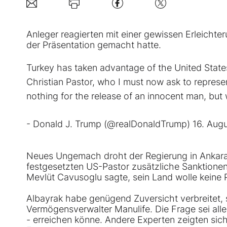
Anleger reagierten mit einer gewissen Erleichter
der Präsentation gemacht hatte.
Turkey has taken advantage of the United State
Christian Pastor, who I must now ask to represe
nothing for the release of an innocent man, but
- Donald J. Trump (@realDonaldTrump)
16. Aug
Neues Ungemach droht der Regierung in Ankara a
festgesetzten US-Pastor zusätzliche Sanktione
Mevlüt Cavusoglu sagte, sein Land wolle keine
Albayrak habe genügend Zuversicht verbreitet,
Vermögensverwalter Manulife. Die Frage sei allerd
- erreichen könne. Andere Experten zeigten sich