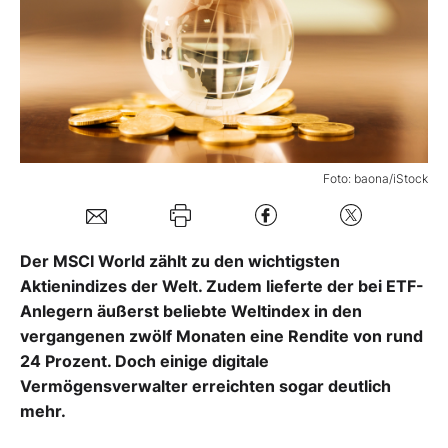
Mein Konto
Folgen Sie uns
Foto: baona/iStock
Kontakt
Der MSCI World zählt zu den wichtigsten
Aktienindizes der Welt. Zudem lieferte der bei ETF-
Anlegern äußerst beliebte Weltindex in den
vergangenen zwölf Monaten eine Rendite von rund
24 Prozent. Doch einige digitale
Vermögensverwalter erreichten sogar deutlich
mehr.