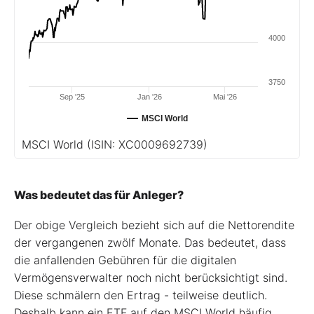
4000
3750
Sep '25
Jan '26
Mai '26
MSCI World
MSCI World
(ISIN: XC0009692739)
Was bedeutet das für Anleger?
Der obige Vergleich bezieht sich auf die Nettorendite
der vergangenen zwölf Monate. Das bedeutet, dass
die anfallenden Gebühren für die digitalen
Vermögensverwalter noch nicht berücksichtigt sind.
Diese schmälern den Ertrag - teilweise deutlich.
Deshalb kann ein ETF auf den MSCI World häufig