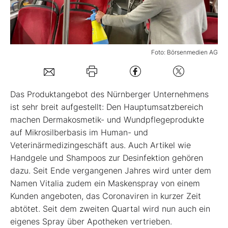
Mein B:O
Foto: Börsenmedien AG
Mein Konto
Folgen Sie uns
Das Produktangebot des Nürnberger Unternehmens
ist sehr breit aufgestellt: Den Hauptumsatzbereich
machen Dermakosmetik- und Wundpflegeprodukte
Kontakt
auf Mikrosilberbasis im Human- und
Veterinärmedizingeschäft aus. Auch Artikel wie
Handgele und Shampoos zur Desinfektion gehören
dazu. Seit Ende vergangenen Jahres wird unter dem
Namen Vitalia zudem ein Maskenspray von einem
Kunden angeboten, das Coronaviren in kurzer Zeit
abtötet. Seit dem zweiten Quartal wird nun auch ein
eigenes Spray über Apotheken vertrieben.