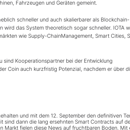
hinen, Fahrzeugen und Geräten gemeint.
blich schneller und auch skalierbarer als Blockchain-
 wird das System theoretisch sogar schneller. IOTA wi
märkten wie Supply-ChainManagement, Smart Cities, 
 sind Kooperationspartner bei der Entwicklung
r Coin auch kurzfristig Potenzial, nachdem er über d
halten und mit dem 12. September den definitiven Te
 sind dann die lang ersehnten Smart Contracts auf de
en Markt fielen diese News auf fruchtbaren Boden. Mit