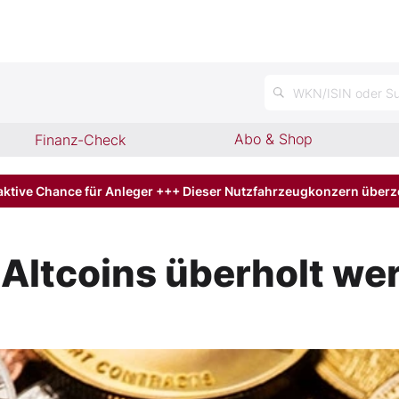
WKN/ISIN oder Su
Abo & Shop
Finanz-Check
aktive Chance für Anleger +++ Dieser Nutzfahrzeugkonzern über
 Altcoins überholt we