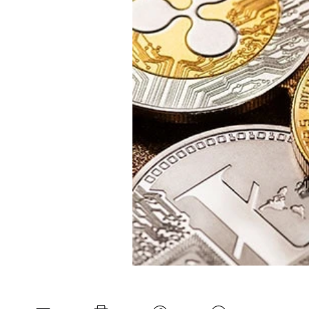
Mein B:O
Mein Konto
Folgen Sie uns
Kontakt