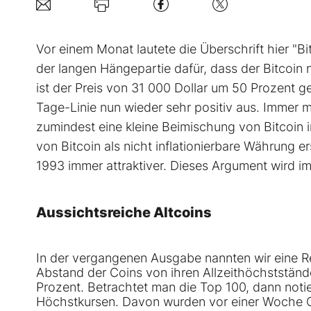
Vor einem Monat lautete die Überschrift hier "B
der langen Hängepartie dafür, dass der Bitcoin
ist der Preis von 31 000 Dollar um 50 Prozent 
Tage-Linie nun wieder sehr positiv aus. Immer 
zumindest eine kleine Beimischung von Bitcoin i
von Bitcoin als nicht inflationierbare Währung e
1993 immer attraktiver. Dieses Argument wird i
Aussichtsreiche Altcoins
In der vergangenen Ausgabe nannten wir eine Rei
Abstand der Coins von ihren Allzeithöchstständ
Prozent. Betrachtet man die Top 100, dann noti
Höchstkursen. Davon wurden vor einer Woche O