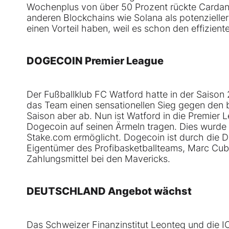
Wochenplus von über 50 Prozent rückte Cardano
anderen Blockchains wie Solana als potenzielle
einen Vorteil haben, weil es schon den effizie
DOGECOIN Premier League
Der Fußballklub FC Watford hatte in der Saison
das Team einen sensationellen Sieg gegen den 
Saison aber ab. Nun ist Watford in die Premier
Dogecoin auf seinen Ärmeln tragen. Dies wurd
Stake.com ermöglicht. Dogecoin ist durch die Dal
Eigentümer des Profibasketballteams, Marc Cuban
Zahlungsmittel bei den Mavericks.
DEUTSCHLAND Angebot wächst
Das Schweizer Finanzinstitut Leonteq und die 