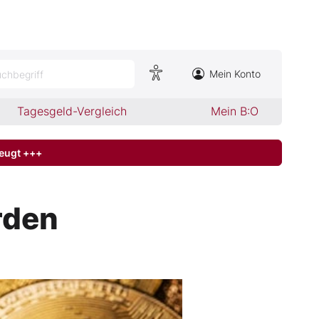
Mein Konto
chbegriff
Tagesgeld-Vergleich
Mein B:O
zeugt +++
rden