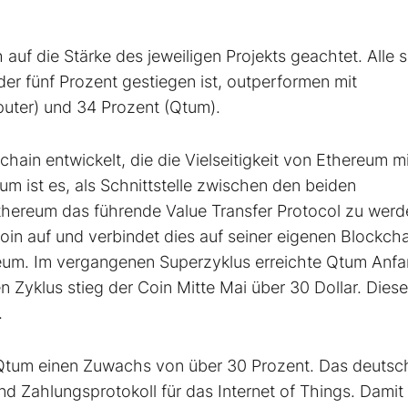
 auf die Stärke des jeweiligen Projekts geachtet. Alle 
r fünf Prozent gestiegen ist, outperformen mit
uter) und 34 Prozent (Qtum).
hain entwickelt, die die Vielseitigkeit von Ethereum mi
um ist es, als Schnittstelle zwischen den beiden
hereum das führende Value Transfer Protocol zu werd
in auf und verbindet dies auf seiner eigenen Blockcha
reum. Im vergangenen Superzyklus erreichte Qtum Anf
n Zyklus stieg der Coin Mitte Mai über 30 Dollar. Dies
.
 Qtum einen Zuwachs von über 30 Prozent. Das deutsc
nd Zahlungsprotokoll für das Internet of Things. Damit