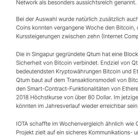
Network als besonders aussichtsreich genannt.
Bei der Auswahl wurde natürlich zusätzlich auch
Coins konnten vergangene Woche den Bitcoin, de
Kurssteigerungen zwischen zehn (Internet Comp
Die in Singapur gegründete Qtum hat eine Blockc
Sicherheit von Bitcoin verbindet. Endziel von Qt
bedeutendsten Kryptowährungen Bitcoin und Et
Qtum baut auf dem Transaktionsmodell von Bitco
den Smart-Contract-Funktionalitäten von Ethe
2018 Höchstkurse von über 80 Dollar. Im jetzige
könnten im Jahresverlauf wieder erreichbar sein
IOTA schaffte im Wochenvergleich ähnlich wie
Projekt zielt auf ein sicheres Kommunikations- u