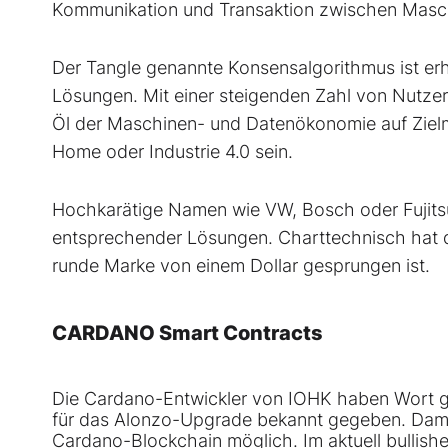
Kommunikation und Transaktion zwischen Masc
Der Tangle genannte Konsensalgorithmus ist erhe
Lösungen. Mit einer steigenden Zahl von Nutzern
Öl der Maschinen- und Datenökonomie auf Ziel
Home oder Industrie 4.0 sein.
Hochkarätige Namen wie VW, Bosch oder Fujitsu
entsprechender Lösungen. Charttechnisch hat de
runde Marke von einem Dollar gesprungen ist.
CARDANO Smart Contracts
Die Cardano-Entwickler von IOHK haben Wort ge
für das Alonzo-Upgrade bekannt gegeben. Damit
Cardano-Blockchain möglich. Im aktuell bullish