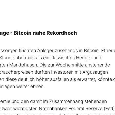
aage - Bitcoin nahe Rekordhoch
ssorgen flüchten Anleger zusehends in Bitcoin, Ether
tunde abermals als ein klassisches Hedge- und
prägten Marktphasen. Die zur Wochenmitte anstehende
braucherpreisen dürften Investoren mit Argusaugen
 diese deutlich höher ausfallen als erwartet, könnte 
anlagen weiter ebnen.
ndemie und den damit im Zusammenhang stehenden
ltweit wichtigsten Notenbanken Federal Reserve (Fed)