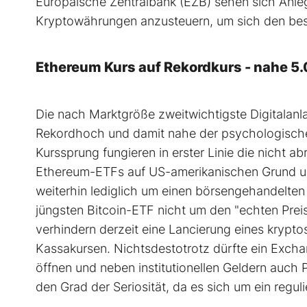
Europäische Zentralbank (EZB) sehen sich Anl
Kryptowährungen anzusteuern, um sich den be
Ethereum Kurs auf Rekordkurs - nahe 5
Die nach Marktgröße zweitwichtigste Digitalanl
Rekordhoch und damit nahe der psychologischen
Kurssprung fungieren in erster Linie die nicht 
Ethereum-ETFs auf US-amerikanischen Grund und
weiterhin lediglich um einen börsengehandelten
jüngsten Bitcoin-ETF nicht um den "echten Pre
verhindern derzeit eine Lancierung eines krypt
Kassakursen. Nichtsdestotrotz dürfte ein Exch
öffnen und neben institutionellen Geldern auch P
den Grad der Seriosität, da es sich um ein regul