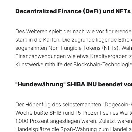
Decentralized Finance (DeFi) und NFTs 
Des Weiteren spielt der nach wie vor florierend
stark in die Karten. Die zugrunde liegende Eth
sogenannten Non-Fungible Tokens (NFTs). Währ
Finanzanwendungen wie etwa Kreditvergaben zu
Kunstwerke mithilfe der Blockchain-Technologi
"Hundewährung" SHIBA INU beendet vor
Der Höhenflug des selbsternannten "Dogecoin-Ki
Woche büßte SHIB rund 15 Prozent seines Wert
1.000 Prozent angestiegen waren. Zuletzt waren
Handelsplätze die Spaß-Währung zum Handel anbi