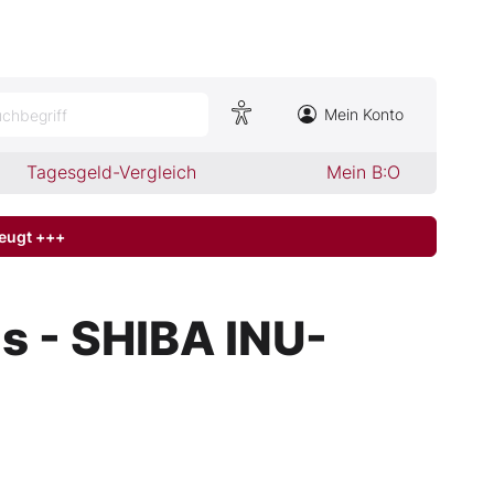
Mein Konto
chbegriff
Tagesgeld-Vergleich
Mein B:O
zeugt +++
s - SHIBA INU-