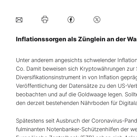
Inflationssorgen als Zünglein an der W
Unter anderem angesichts schwelender Inflation
Co. Damit beweisen sich Kryptowährungen zur S
Diversifikationsinstrument in von Inflation ge
Veröffentlichung der Datensätze zu den US-Ver
beobachten und auf die Goldwaage legen. Sollten
den derzeit bestehenden Nährboden für Digital
Spätestens seit Ausbruch der Coronavirus-Pa
fulminanten Notenbanker-Schützenhilfen der we