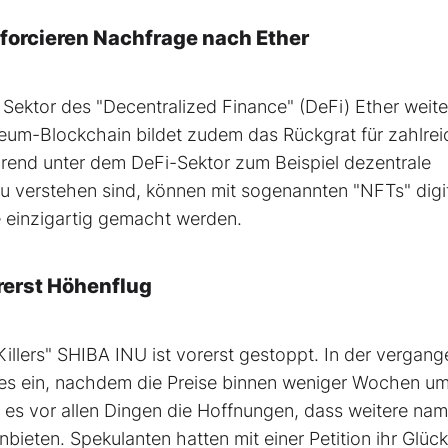
forcieren Nachfrage nach Ether
e Sektor des "Decentralized Finance" (DeFi) Ether weite
ereum-Blockchain bildet zudem das Rückgrat für zahlre
end unter dem DeFi-Sektor zum Beispiel dezentrale
 verstehen sind, können mit sogenannten "NFTs" digi
e einzigartig gemacht werden.
erst Höhenflug
llers" SHIBA INU ist vorerst gestoppt. In der vergan
es ein, nachdem die Preise binnen weniger Wochen um
 es vor allen Dingen die Hoffnungen, dass weitere na
eten. Spekulanten hatten mit einer Petition ihr Glück