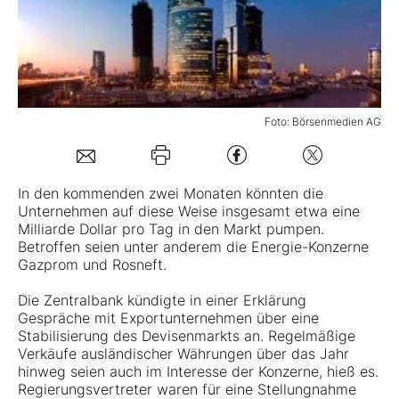
Mein B:O
Mein Konto
Foto: Börsenmedien AG
Folgen Sie uns
In den kommenden zwei Monaten könnten die
Unternehmen auf diese Weise insgesamt etwa eine
Kontakt
Milliarde Dollar pro Tag in den Markt pumpen.
Betroffen seien unter anderem die Energie-Konzerne
Gazprom und Rosneft.
Die Zentralbank kündigte in einer Erklärung
Gespräche mit Exportunternehmen über eine
Stabilisierung des Devisenmarkts an. Regelmäßige
Verkäufe ausländischer Währungen über das Jahr
hinweg seien auch im Interesse der Konzerne, hieß es.
Regierungsvertreter waren für eine Stellungnahme