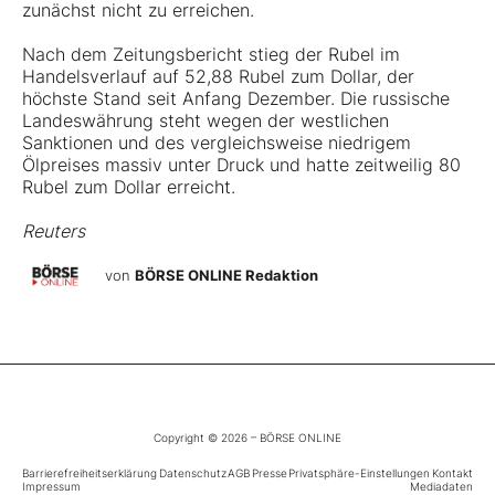
zunächst nicht zu erreichen.
Nach dem Zeitungsbericht stieg der Rubel im
Handelsverlauf auf 52,88 Rubel zum Dollar, der
höchste Stand seit Anfang Dezember. Die russische
Landeswährung steht wegen der westlichen
Sanktionen und des vergleichsweise niedrigem
Ölpreises massiv unter Druck und hatte zeitweilig 80
Rubel zum
Dollar
erreicht.
Reuters
von
BÖRSE ONLINE Redaktion
Copyright © 2026 – BÖRSE ONLINE
Barrierefreiheitserklärung
Datenschutz
AGB
Presse
Privatsphäre-Einstellungen
Kontakt
Impressum
Mediadaten