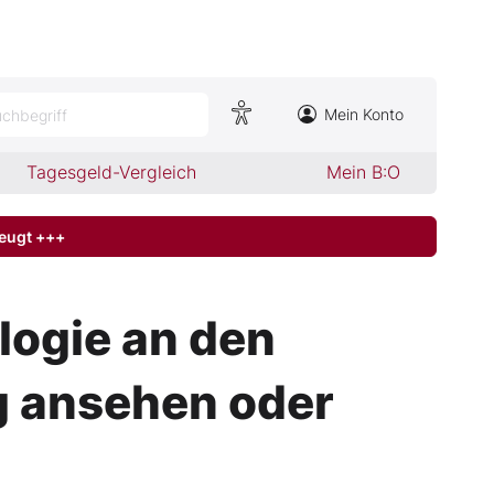
Mein Konto
chbegriff
Tagesgeld-Vergleich
Mein B:O
zeugt +++
logie an den
g ansehen oder