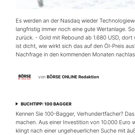
Es werden an der Nasdaq wieder Technologiewer
langfristig immer noch eine gute Wertanlage. S
zurück. - Gold mit Rebound ab 1.680 USD, dort w
ist dicht, wie wirkt sich das auf den Öl-Preis au
Nachfrage in den kommenden Monaten nachlasse
von
BÖRSE ONLINE Redaktion
BUCHTIPP: 100 BAGGER
Kennen Sie 100-Bagger, Verhundertfacher? Das s
machen. Aus einer Investition von 10.000 Euro wir
klingt nach einer ungeheuerlichen Suche mit äu