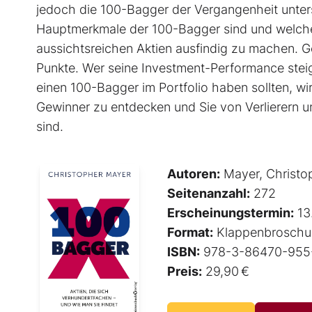
jedoch die 100-Bagger der Vergangenheit unters
Hauptmerkmale der 100-Bagger sind und welche 
aussichtsreichen Aktien ausfindig zu machen. 
Punkte. Wer seine Investment-Performance steig
einen 100-Bagger im Portfolio haben sollten, wir
Gewinner zu entdecken und Sie von Verlierern und
sind.
Autoren:
Mayer, Christo
Seitenanzahl:
272
Erscheinungstermin:
13
Format:
Klappenbroschu
ISBN:
978-3-86470-955
Preis:
29,90 €