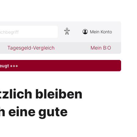
Mein Konto
chbegriff
Tagesgeld-Vergleich
Mein B:O
zeugt +++
tzlich bleiben
h eine gute