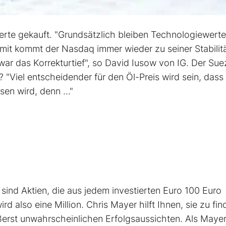
te gekauft. "Grundsätzlich bleiben Technologiewerte
omit kommt der Nasdaq immer wieder zu seiner Stabilit
ar das Korrekturtief", so David Iusow von IG. Der Sue
s? "Viel entscheidender für den Öl-Preis wird sein, dass
n wird, denn ..."
ind Aktien, die aus jedem investierten Euro 100 Euro
d also eine Million. Chris Mayer hilft Ihnen, sie zu fin
ßerst unwahrscheinlichen Erfolgsaussichten. Als Maye