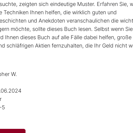
uchte, zeigten sich eindeutige Muster. Erfahren Sie, 
Techniken Ihnen helfen, die wirklich guten und
Geschichten und Anekdoten veranschaulichen die wicht
ern möchte, sollte dieses Buch lesen. Selbst wenn Sie
d Ihnen dieses Buch auf alle Fälle dabei helfen, große
 schläf­rigen Aktien fernzuhalten, die Ihr Geld nicht w
pher W.
.06.2024
r
-5