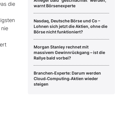
Anleger bald "geschlachtet" werden,
was die
warnt Börsenexperte
igsten
Nasdaq, Deutsche Börse und Co –
Lohnen sich jetzt die Aktien, ohne die
 nie
Börse nicht funktioniert?
ert
Morgan Stanley rechnet mit
massivem Gewinnrückgang – ist die
Rallye bald vorbei?
Branchen‑Experte: Darum werden
Cloud‑Computing‑Aktien wieder
steigen