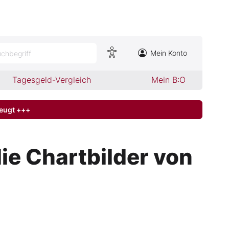
Mein Konto
chbegriff
Tagesgeld-Vergleich
Mein B:O
zeugt +++
die Chartbilder von