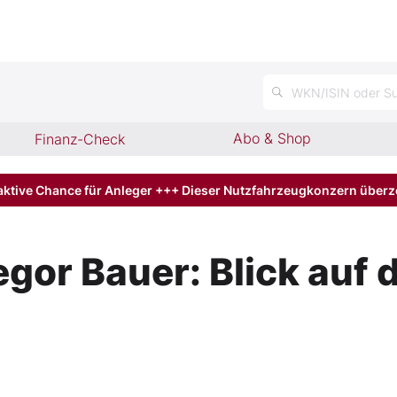
n
WKN/ISIN oder Su
Abo & Shop
Finanz-Check
aktive Chance für Anleger +++ Dieser Nutzfahrzeugkonzern über
egor Bauer: Blick auf 