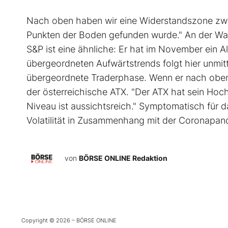
Nach oben haben wir eine Widerstandszone zwis
Punkten der Boden gefunden wurde." An der Wall
S&P ist eine ähnliche: Er hat im November ein A
übergeordneten Aufwärtstrends folgt hier unmit
übergeordnete Traderphase. Wenn er nach oben a
der österreichische ATX. "Der ATX hat sein Hoch
Niveau ist aussichtsreich." Symptomatisch für d
Volatilität in Zusammenhang mit der Coronapan
von
BÖRSE ONLINE Redaktion
Copyright © 2026 – BÖRSE ONLINE