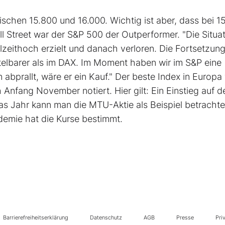
chen 15.800 und 16.000. Wichtig ist aber, dass bei 1
 Street war der S&P 500 der Outperformer. "Die Situat
llzeithoch erzielt und danach verloren. Die Fortsetzun
telbarer als im DAX. Im Moment haben wir im S&P eine
bprallt, wäre er ein Kauf." Der beste Index in Europa
 Anfang November notiert. Hier gilt: Ein Einstieg auf 
as Jahr kann man die MTU-Aktie als Beispiel betrachte
demie hat die Kurse bestimmt.
Barrierefreiheitserklärung
Datenschutz
AGB
Presse
Pri