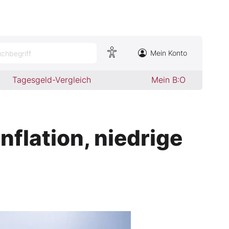
Mein Konto
chbegriff
Tagesgeld-Vergleich
Mein B:O
nflation, niedrige