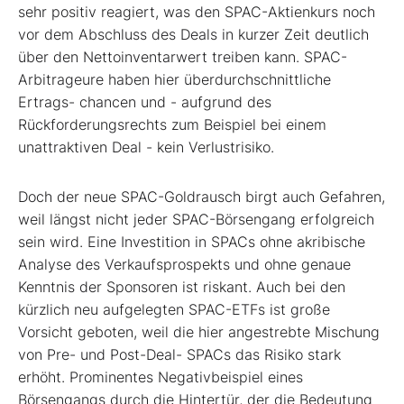
sehr positiv reagiert, was den SPAC-Aktienkurs noch
vor dem Abschluss des Deals in kurzer Zeit deutlich
über den Nettoinventarwert treiben kann. SPAC-
Arbitrageure haben hier überdurchschnittliche
Ertrags- chancen und - aufgrund des
Rückforderungsrechts zum Beispiel bei einem
unattraktiven Deal - kein Verlustrisiko.
Doch der neue SPAC-Goldrausch birgt auch Gefahren,
weil längst nicht jeder SPAC-Börsengang erfolgreich
sein wird. Eine Investition in SPACs ohne akribische
Analyse des Verkaufsprospekts und ohne genaue
Kenntnis der Sponsoren ist riskant. Auch bei den
kürzlich neu aufgelegten SPAC-ETFs ist große
Vorsicht geboten, weil die hier angestrebte Mischung
von Pre- und Post-Deal- SPACs das Risiko stark
erhöht. Prominentes Negativbeispiel eines
Börsengangs durch die Hintertür, der die Bedeutung