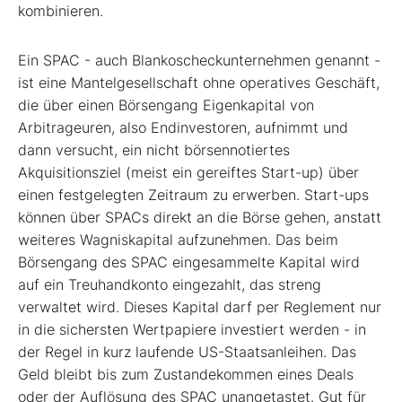
kombinieren.
Ein SPAC - auch Blankoscheckunternehmen genannt -
ist eine Mantelgesellschaft ohne operatives Geschäft,
die über einen Börsengang Eigenkapital von
Arbitrageuren, also Endinvestoren, aufnimmt und
dann versucht, ein nicht börsennotiertes
Akquisitionsziel (meist ein gereiftes Start-up) über
einen festgelegten Zeitraum zu erwerben. Start-ups
können über SPACs direkt an die Börse gehen, anstatt
weiteres Wagniskapital aufzunehmen. Das beim
Börsengang des SPAC eingesammelte Kapital wird
auf ein Treuhandkonto eingezahlt, das streng
verwaltet wird. Dieses Kapital darf per Reglement nur
in die sichersten Wertpapiere investiert werden - in
der Regel in kurz laufende US-Staatsanleihen. Das
Geld bleibt bis zum Zustandekommen eines Deals
oder der Auflösung des SPAC unangetastet. Gut für