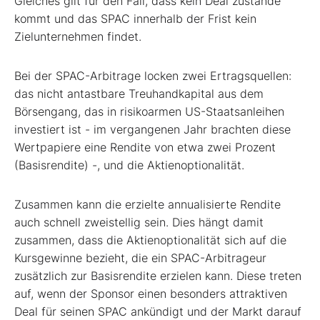
Gleiches gilt für den Fall, dass kein Deal zustande
kommt und das SPAC innerhalb der Frist kein
Zielunternehmen findet.
Bei der SPAC-Arbitrage locken zwei Ertragsquellen:
das nicht antastbare Treuhandkapital aus dem
Börsengang, das in risikoarmen US-Staatsanleihen
investiert ist - im vergangenen Jahr brachten diese
Wertpapiere eine Rendite von etwa zwei Prozent
(Basisrendite) -, und die Aktienoptionalität.
Zusammen kann die erzielte annualisierte Rendite
auch schnell zweistellig sein. Dies hängt damit
zusammen, dass die Aktienoptionalität sich auf die
Kursgewinne bezieht, die ein SPAC-Arbitrageur
zusätzlich zur Basisrendite erzielen kann. Diese treten
auf, wenn der Sponsor einen besonders attraktiven
Deal für seinen SPAC ankündigt und der Markt darauf