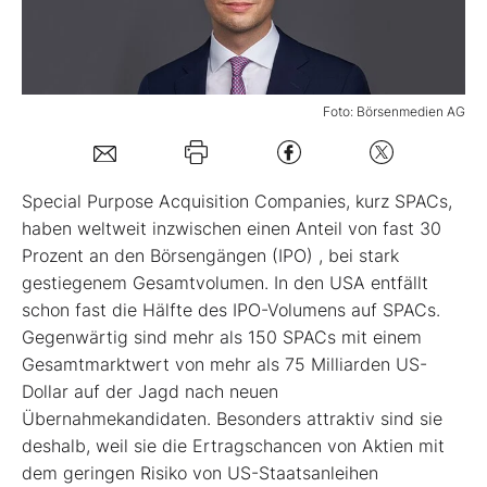
Mein Konto
Foto: Börsenmedien AG
Folgen Sie uns
S
pecial Purpose Acquisition Companies, kurz SPACs,
Kontakt
haben weltweit inzwischen einen Anteil von fast 30
Prozent an den Börsengängen (IPO) , bei stark
gestiegenem Gesamtvolumen. In den USA entfällt
schon fast die Hälfte des IPO-Volumens auf SPACs.
Gegenwärtig sind mehr als 150 SPACs mit einem
Gesamtmarktwert von mehr als 75 Milliarden US-
Dollar auf der Jagd nach neuen
Übernahmekandidaten. Besonders attraktiv sind sie
deshalb, weil sie die Ertragschancen von Aktien mit
dem geringen Risiko von US-Staatsanleihen