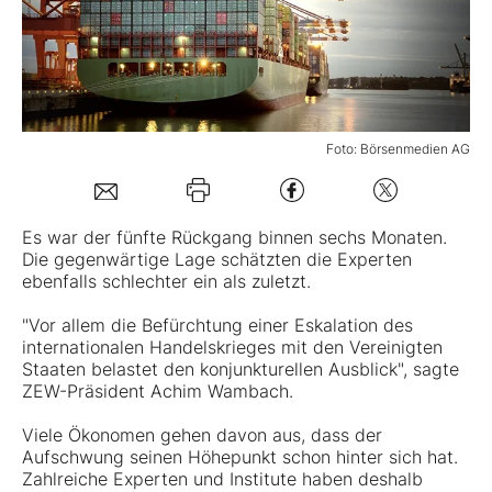
Mein Konto
Folgen Sie uns
Foto: Börsenmedien AG
Kontakt
Es war der fünfte Rückgang binnen sechs Monaten.
Die gegenwärtige Lage schätzten die Experten
ebenfalls schlechter ein als zuletzt.
"Vor allem die Befürchtung einer Eskalation des
internationalen Handelskrieges mit den Vereinigten
Staaten belastet den konjunkturellen Ausblick", sagte
ZEW-Präsident Achim Wambach.
Viele Ökonomen gehen davon aus, dass der
Aufschwung seinen Höhepunkt schon hinter sich hat.
Zahlreiche Experten und Institute haben deshalb