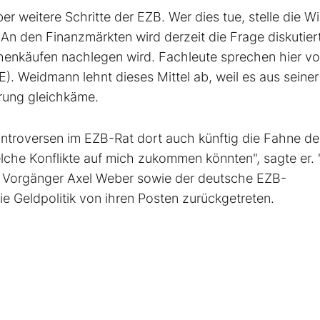
 weitere Schritte der EZB. Wer dies tue, stelle die W
n den Finanzmärkten wird derzeit die Frage diskutier
ihenkäufen nachlegen wird. Fachleute sprechen hier vo
). Weidmann lehnt dieses Mittel ab, weil es aus seiner
rung gleichkäme.
ntroversen im EZB-Rat dort auch künftig die Fahne de
che Konflikte auf mich zukommen könnten", sagte er.
s Vorgänger Axel Weber sowie der deutsche EZB-
ie Geldpolitik von ihren Posten zurückgetreten.