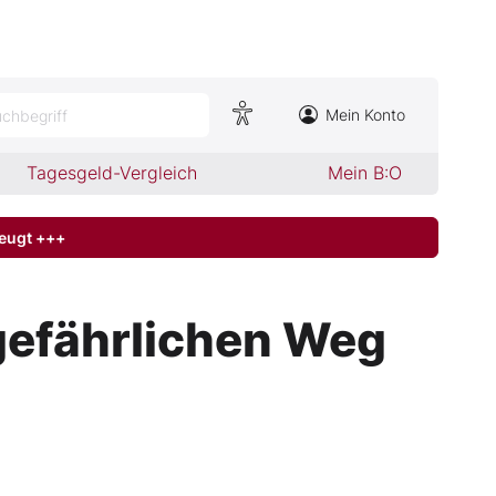
Mein Konto
chbegriff
Tagesgeld-Vergleich
Mein B:O
zeugt +++
efährlichen Weg