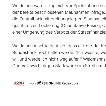
Weidmann warnte zugleich vor Spekulationen über
der bereits beschlossenen Maßnahmen infrage. A
die Zentralbank mit breit angelegten Staatsanle
quantitativen Lockerung (Quantitative Easing, QE
einer Umgehung des Verbots der Staatsfinanzie
Weidmann machte deutlich, dass er trotz der Ko
Bundesbank hochhalten werde. "Ich wusste, wel
will und werde ich nicht weglaufen." Weidmann
Chefvolkswirt Jürgen Stark waren im Streit um d
von
BÖRSE ONLINE Redaktion