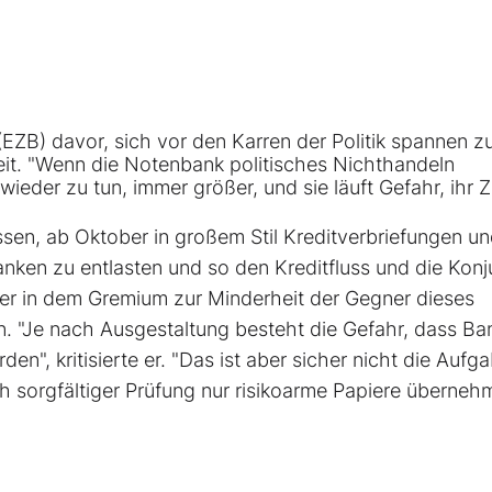
ZB) davor, sich vor den Karren der Politik spannen z
keit. "Wenn die Notenbank politisches Nichthandeln
ieder zu tun, immer größer, und sie läuft Gefahr, ihr Z
ssen, ab Oktober in großem Stil Kreditverbriefungen u
nken zu entlasten und so den Kreditfluss und die Konj
 er in dem Gremium zur Minderheit der Gegner dieses
. "Je nach Ausgestaltung besteht die Gefahr, dass Ba
den", kritisierte er. "Das ist aber sicher nicht die Aufg
h sorgfältiger Prüfung nur risikoarme Papiere überneh