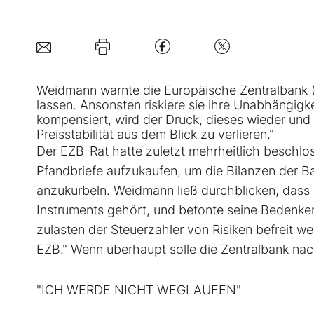
Weidmann warnte die Europäische Zentralbank (E
lassen. Ansonsten riskiere sie ihre Unabhängig
kompensiert, wird der Druck, dieses wieder und w
Preisstabilität aus dem Blick zu verlieren."
Der EZB-Rat hatte zuletzt mehrheitlich beschlo
Pfandbriefe aufzukaufen, um die Bilanzen der Ba
anzukurbeln. Weidmann ließ durchblicken, dass
Instruments gehört, und betonte seine Bedenken
zulasten der Steuerzahler von Risiken befreit wer
EZB." Wenn überhaupt solle die Zentralbank nac
"ICH WERDE NICHT WEGLAUFEN"