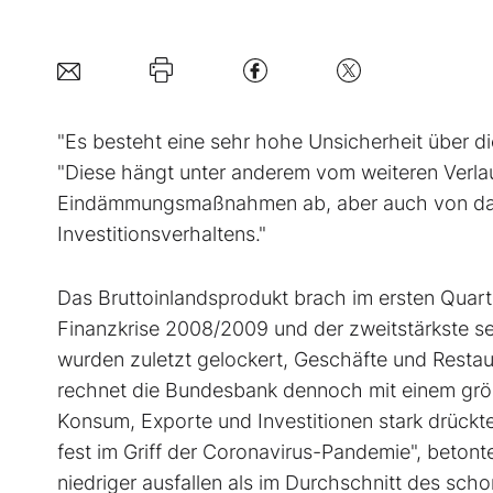
"Es besteht eine sehr hohe Unsicherheit über d
"Diese hängt unter anderem vom weiteren Verla
Eindämmungsmaßnahmen ab, aber auch von dav
Investitionsverhaltens."
Das Bruttoinlandsprodukt brach im ersten Quarta
Finanzkrise 2008/2009 und der zweitstärkste s
wurden zuletzt gelockert, Geschäfte und Restau
rechnet die Bundesbank dennoch mit einem größ
Konsum, Exporte und Investitionen stark drückte
fest im Griff der Coronavirus-Pandemie", betonte
niedriger ausfallen als im Durchschnitt des scho