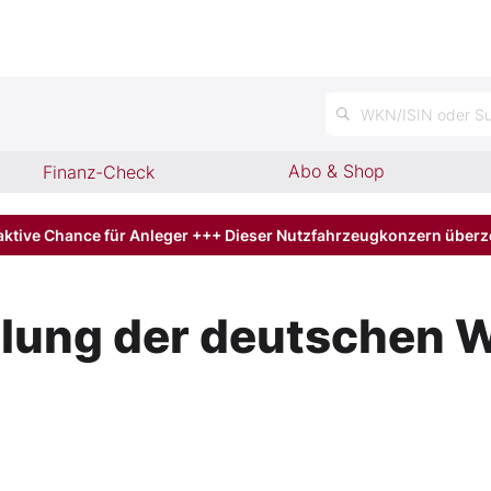
n
WKN/ISIN oder Su
Abo & Shop
Finanz-Check
aktive Chance für Anleger +++ Dieser Nutzfahrzeugkonzern über
lung der deutschen 