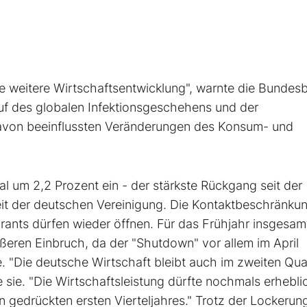
ie weitere Wirtschaftsentwicklung", warnte die Bundes
uf des globalen Infektionsgeschehens und der
on beeinflussten Veränderungen des Konsum- und
l um 2,2 Prozent ein - der stärkste Rückgang seit der
eit der deutschen Vereinigung. Die Kontaktbeschränku
rants dürfen wieder öffnen. Für das Frühjahr insgesam
eren Einbruch, da der "Shutdown" vor allem im April
. "Die deutsche Wirtschaft bleibt auch im zweiten Qua
 sie. "Die Wirtschaftsleistung dürfte nochmals erhebli
n gedrückten ersten Vierteljahres." Trotz der Lockerun