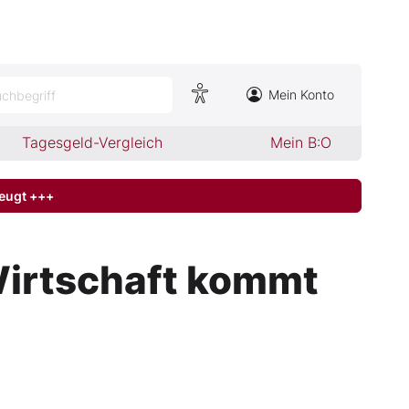
Mein Konto
chbegriff
Tagesgeld-Vergleich
Mein B:O
zeugt +++
Wirtschaft kommt