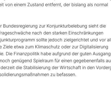
it von einem Zustand entfernt, der bislang als normal
r Bundesregierung zur Konjunkturbelebung sieht die
chfrageschwäche nach den starken Einschränkungen
njunkturprogramm sollte jedoch zielgerichtet und vor a
he Ziele etwa zum Klimaschutz oder zur Digitalisierung
sie. Die Finanzpolitik habe aufgrund der guten Ausgan
 noch genügend Spielraum für einen gegebenenfalls a
derzeit die Stabilisierung der Wirtschaft in den Vorde
onsolidierungsmaßnahmen zu befassen.