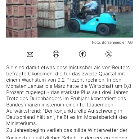
Mein Konto
Folgen Sie uns
Foto: Börsenmedien AG
Kontakt
Sie sind damit etwas pessimistischer als von Reuters
befragte Ökonomen, die für das zweite Quartal mit
einem Wachstum von 0,2 Prozent rechnen. In den
Monaten Januar bis März hatte die Wirtschaft um 0,8
Prozent zugelegt - das stärkste Plus seit drei Jahren.
Trotz des Durchhängers im Frühjahr konstatiert das
Bundesfinanzministerium einen fortdauernden
Aufwärtstrend: "Der konjunkturelle Aufschwung in
Deutschland hält an", heißt es im Monatsbericht des
Ministeriums.
Zu Jahresbeginn verlieh das milde Winterwetter der
Konjunktur zusätzlichen Schub. In den ersten beiden