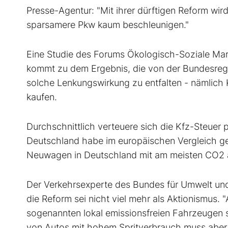
Presse-Agentur: "Mit ihrer dürftigen Reform wi
sparsamere Pkw kaum beschleunigen."
Eine Studie des Forums Ökologisch-Soziale Mar
kommt zu dem Ergebnis, die von der Bundesregi
solche Lenkungswirkung zu entfalten - nämlic
kaufen.
Durchschnittlich verteuere sich die Kfz-Steuer p
Deutschland habe im europäischen Vergleich ge
Neuwagen in Deutschland mit am meisten CO2 
Der Verkehrsexperte des Bundes für Umwelt un
die Reform sei nicht viel mehr als Aktionismus.
sogenannten lokal emissionsfreien Fahrzeugen s
von Autos mit hohem Spritverbrauch muss aber d