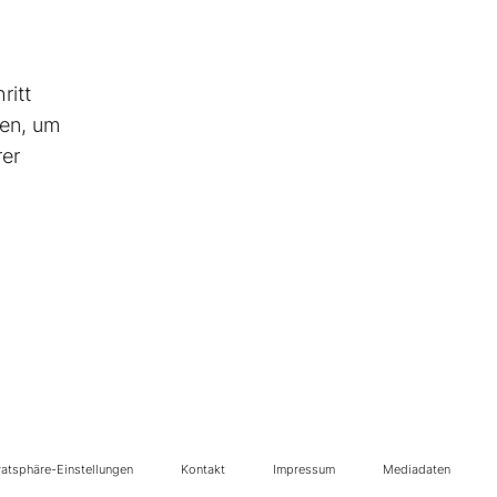
ritt
ten, um
rer
vatsphäre-Einstellungen
Kontakt
Impressum
Mediadaten