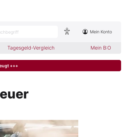
Mein Konto
chbegriff
Tagesgeld-Vergleich
Mein B:O
zeugt +++
teuer