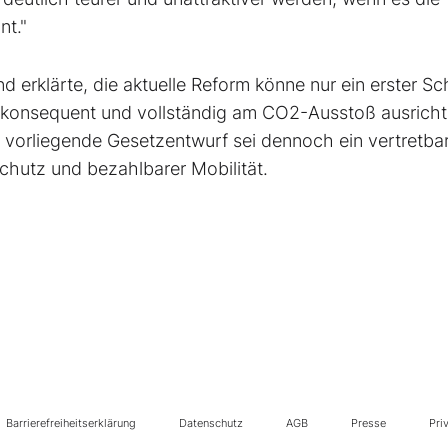
nt."
erklärte, die aktuelle Reform könne nur ein erster Sch
er konsequent und vollständig am CO2-Ausstoß ausrich
r vorliegende Gesetzentwurf sei dennoch ein vertretba
hutz und bezahlbarer Mobilität.
Barrierefreiheitserklärung
Datenschutz
AGB
Presse
Pri