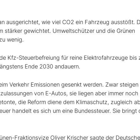
ran ausgerichtet, wie viel CO2 ein Fahrzeug ausstößt. D
tärker gewichtet. Umweltschützer und die Grünen
 zu wenig.
de Kfz-Steuerbefreiung für reine Elektrofahrzeuge bis
s längstens Ende 2030 andauern.
beim Verkehr Emissionen gesenkt werden. Zwar steigen
zulassungen von E-Autos, sie liegen aber immer noch 
etonte, die Reform diene dem Klimaschutz, zugleich a
Steuer handelt es sich um eine Bundessteuer. Sie bringt
ünen-Fraktionsvize Oliver Krischer sagte der Deutsch