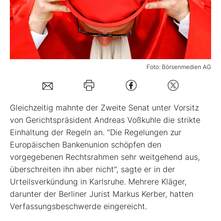
Mein B:O
Mein Konto
Foto: Börsenmedien AG
Folgen Sie uns
Gleichzeitig mahnte der Zweite Senat unter Vorsitz
Kontakt
von Gerichtspräsident Andreas Voßkuhle die strikte
Einhaltung der Regeln an. "Die Regelungen zur
Europäischen Bankenunion schöpfen den
vorgegebenen Rechtsrahmen sehr weitgehend aus,
überschreiten ihn aber nicht", sagte er in der
Urteilsverkündung in Karlsruhe. Mehrere Kläger,
darunter der Berliner Jurist Markus Kerber, hatten
Verfassungsbeschwerde eingereicht.