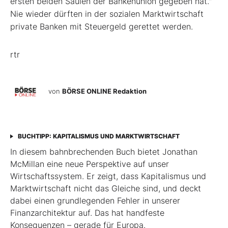
ersten beiden Säulen der Bankenunion gegeben hat."
Nie wieder dürften in der sozialen Marktwirtschaft
private Banken mit Steuergeld gerettet werden.
rtr
von
BÖRSE ONLINE Redaktion
BUCHTIPP: KAPITALISMUS UND MARKTWIRTSCHAFT
In diesem bahnbrechenden Buch bietet Jonathan
McMillan eine neue Perspektive auf unser
Wirtschaftssystem. Er zeigt, dass Kapitalismus und
Marktwirtschaft nicht das Gleiche sind, und deckt
dabei einen grundlegenden Fehler in unserer
Finanzarchitektur auf. Das hat handfeste
Konsequenzen – gerade für Europa.