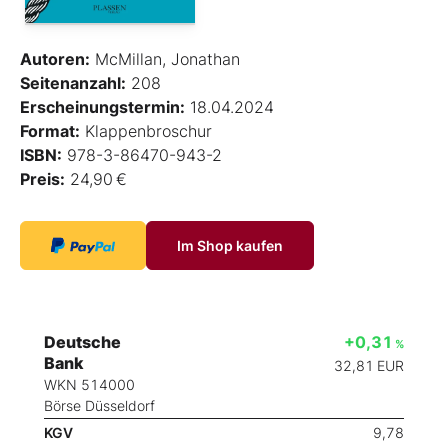
Autoren:
McMillan, Jonathan
Seitenanzahl:
208
Erscheinungstermin:
18.04.2024
Format:
Klappenbroschur
ISBN:
978-3-86470-943-2
Preis:
24,90 €
Im Shop kaufen
Deutsche
+0,31
%
Bank
32,81
EUR
WKN 514000
Börse Düsseldorf
KGV
9,78