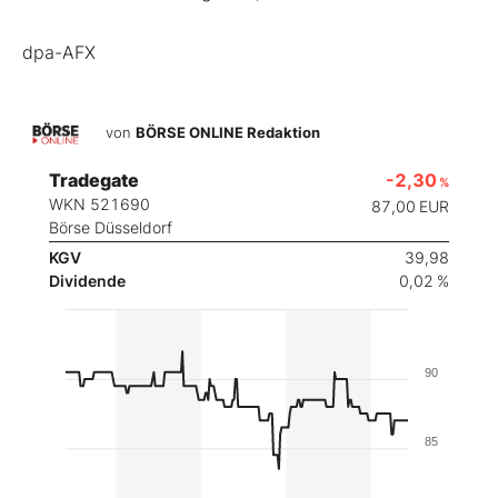
dpa-AFX
von
BÖRSE ONLINE Redaktion
Tradegate
-2,30
%
WKN 521690
87,00
EUR
Börse Düsseldorf
KGV
39,98
Dividende
0,02 %
90
85