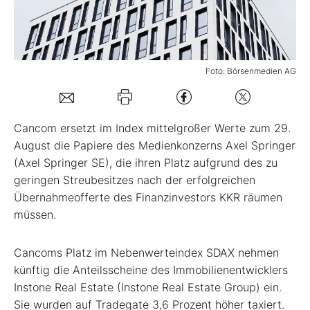
Mein B:O
Foto: Börsenmedien AG
Mein Konto
Folgen Sie uns
Cancom ersetzt im Index mittelgroßer Werte zum 29.
August die Papiere des Medienkonzerns Axel Springer
(Axel Springer SE), die ihren Platz aufgrund des zu
Kontakt
geringen Streubesitzes nach der erfolgreichen
Übernahmeofferte des Finanzinvestors KKR räumen
müssen.
Cancoms Platz im Nebenwerteindex SDAX nehmen
künftig die Anteilsscheine des Immobilienentwicklers
Instone Real Estate (Instone Real Estate Group) ein.
Sie wurden auf Tradegate 3,6 Prozent höher taxiert.