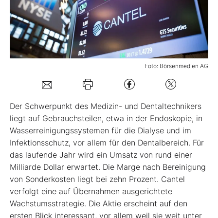
Mein B:O
Mein Konto
Foto: Börsenmedien AG
Folgen Sie uns
Der Schwerpunkt des Medizin- und Dentaltechnikers
Kontakt
liegt auf Gebrauchsteilen, etwa in der Endoskopie, in
Wasserreinigungssystemen für die Dialyse und im
Infektionsschutz, vor allem für den Dentalbereich. Für
das laufende Jahr wird ein Umsatz von rund einer
Milliarde Dollar erwartet. Die Marge nach Bereinigung
von Sonderkosten liegt bei zehn Prozent. Cantel
verfolgt eine auf Übernahmen ausgerichtete
Wachstumsstrategie. Die Aktie erscheint auf den
ersten Blick interessant, vor allem weil sie weit unter