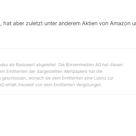
, hat aber zuletzt unter anderem Aktien von Amazon 
ndex als Basiswert abgeleitet. Die Börsenmedien AG hat diesen
dem Emittenten der dargestellten Wertpapiere hat die
 geschlossen, wonach sie dem Emittenten eine Lizenz zur
AG erhält insoweit von dem Emittenten Vergütungen.