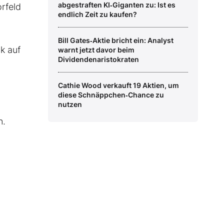
abgestraften KI‑Giganten zu: Ist es
rfeld
endlich Zeit zu kaufen?
Bill Gates‑Aktie bricht ein: Analyst
k auf
warnt jetzt davor beim
Dividendenaristokraten
Cathie Wood verkauft 19 Aktien, um
diese Schnäppchen‑Chance zu
nutzen
n.