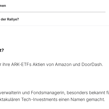
hmen
 der Rallye?
t?
ür ihre ARK-ETFs Aktien von Amazon und DoorDash.
erwalterin und Fondsmanagerin, besonders bekannt fü
pektakulären Tech-Investments einen Namen gemacht.