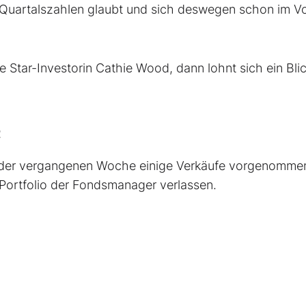
 Quartalszahlen glaubt und sich deswegen schon im Vo
e Star-Investorin Cathie Wood, dann lohnt sich ein Blic
t
in der vergangenen Woche einige Verkäufe vorgenomme
Portfolio der Fondsmanager verlassen.