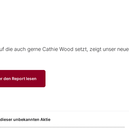
f die auch gerne Cathie Wood setzt, zeigt unser neue
er den Report lesen
 dieser unbekannten Aktie