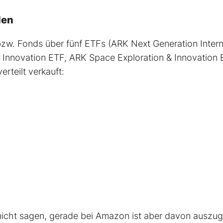
len
bzw. Fonds über fünf ETFs (ARK Next Generation Intern
Innovation ETF, ARK Space Exploration & Innovation 
teilt verkauft:
 nicht sagen, gerade bei Amazon ist aber davon auszu