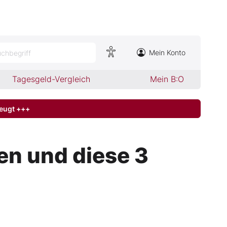
Mein Konto
chbegriff
Tagesgeld-Vergleich
Mein B:O
zeugt +++
en und diese 3