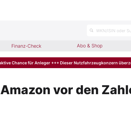
WKN/ISIN oder Su
Abo & Shop
Finanz-Check
aktive Chance für Anleger +++ Dieser Nutzfahrzeugkonzern über
 Amazon vor den Zahl