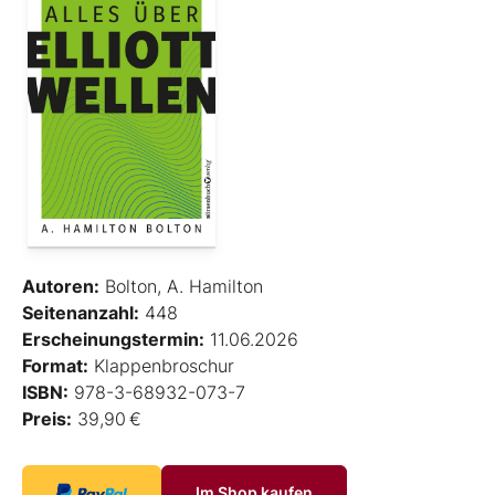
Autoren:
Bolton, A. Hamilton
Seitenanzahl:
448
Erscheinungstermin:
11.06.2026
Format:
Klappenbroschur
ISBN:
978-3-68932-073-7
Preis:
39,90 €
Im Shop kaufen