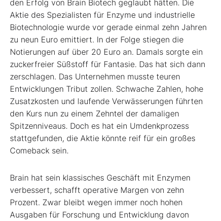
den Erfolg von Brain Biotech geglaubt hätten. Die
Aktie des Spezialisten für Enzyme und industrielle
Biotechnologie wurde vor gerade einmal zehn Jahren
zu neun Euro emittiert. In der Folge stiegen die
Notierungen auf über 20 Euro an. Damals sorgte ein
zuckerfreier Süßstoff für Fantasie. Das hat sich dann
zerschlagen. Das Unternehmen musste teuren
Entwicklungen Tribut zollen. Schwache Zahlen, hohe
Zusatzkosten und laufende Verwässerungen führten
den Kurs nun zu einem Zehntel der damaligen
Spitzenniveaus. Doch es hat ein Umdenkprozess
stattgefunden, die Aktie könnte reif für ein großes
Comeback sein.
Brain hat sein klassisches Geschäft mit Enzymen
verbessert, schafft operative Margen von zehn
Prozent. Zwar bleibt wegen immer noch hohen
Ausgaben für Forschung und Entwicklung davon