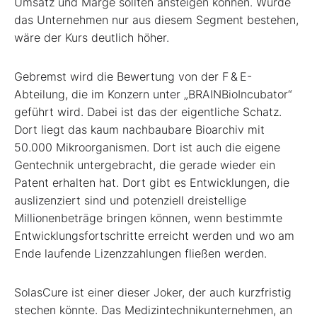
Umsatz und Marge sollten ansteigen können. Würde
das Unternehmen nur aus diesem Segment bestehen,
wäre der Kurs deutlich höher.
Gebremst wird die Bewertung von der F & E-
Abteilung, die im Konzern unter „BRAINBioIncubator“
geführt wird. Dabei ist das der eigentliche Schatz.
Dort liegt das kaum nachbaubare Bioarchiv mit
50.000 Mikroorganismen. Dort ist auch die eigene
Gentechnik untergebracht, die gerade wieder ein
Patent erhalten hat. Dort gibt es Entwicklungen, die
auslizenziert sind und potenziell dreistellige
Millionenbeträge bringen können, wenn bestimmte
Entwicklungsfortschritte erreicht werden und wo am
Ende laufende Lizenzzahlungen fließen werden.
SolasCure ist einer dieser Joker, der auch kurzfristig
stechen könnte. Das Medizintechnikunternehmen, an