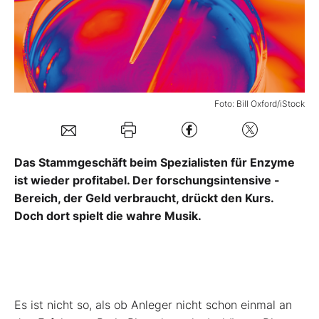
Mein Konto
Folgen Sie uns
Foto: Bill Oxford/iStock
Kontakt
Das Stammgeschäft beim Spezialisten für Enzyme
ist wieder profitabel. Der forschungsintensive ­
Bereich, der Geld verbraucht, drückt den Kurs.
Doch dort spielt die wahre Musik.
Es ist nicht so, als ob Anleger nicht schon einmal an