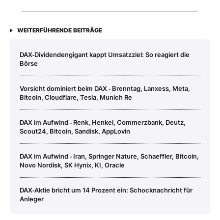
WEITERFÜHRENDE BEITRÄGE
DAX‑Dividendengigant kappt Umsatzziel: So reagiert die
Börse
Vorsicht dominiert beim DAX ‑ Brenntag, Lanxess, Meta,
Bitcoin, Cloudflare, Tesla, Munich Re
DAX im Aufwind ‑ Renk, Henkel, Commerzbank, Deutz,
Scout24, Bitcoin, Sandisk, AppLovin
DAX im Aufwind ‑ Iran, Springer Nature, Schaeffler, Bitcoin,
Novo Nordisk, SK Hynix, KI, Oracle
DAX‑Aktie bricht um 14 Prozent ein: Schocknachricht für
Anleger