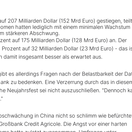
auf 207 Milliarden
Dollar
(152 Mrd Euro) gestiegen, teil
nomen hatten lediglich mit einem minimalen Wachstum
em stärkeren Abschwung.
t auf 175 Milliarden Dollar (128 Mrd Euro) an. Der
Prozent auf 32 Milliarden Dollar (23 Mrd Euro) - das i
n damit insgesamt besser als erwartet aus.
 es allerdings Fragen nach der Belastbarkeit der Dat
k zu bedenken. Eine Verzerrung durch das in diese
he Neujahrsfest sei nicht auszuschließen. "Dennoch k
."
schwächung in China nicht so schlimm wie befürchtet 
roßbank Credit Agricole. Die Angst vor einer harten