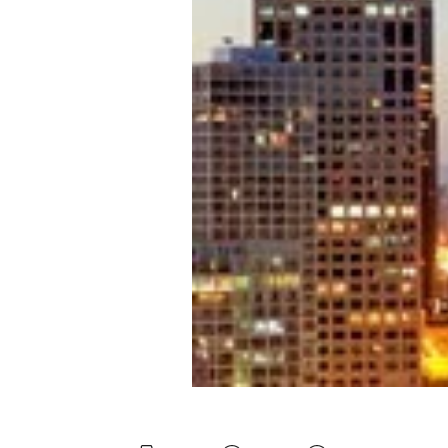
Mein B:O
Mein Konto
Folgen Sie uns
Kontakt