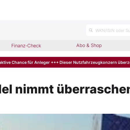
WKN/ISIN oder Su
Abo & Shop
Finanz-Check
aktive Chance für Anleger +++ Dieser Nutzfahrzeugkonzern über
l nimmt überraschen