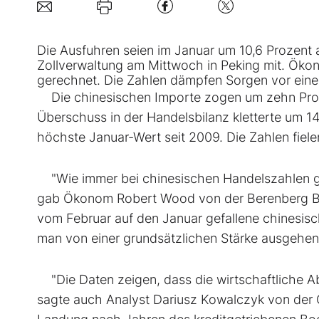
Die Ausfuhren seien im Januar um 10,6 Prozent 
Zollverwaltung am Mittwoch in Peking mit. Öko
gerechnet. Die Zahlen dämpfen Sorgen vor ein
Die chinesischen Importe zogen um zehn Prozen
Überschuss in der Handelsbilanz kletterte um 14 
höchste Januar-Wert seit 2009. Die Zahlen fiele
"Wie immer bei chinesischen Handelszahlen gibt
gab Ökonom Robert Wood von der Berenberg Ban
vom Februar auf den Januar gefallene chinesisc
man von einer grundsätzlichen Stärke ausgehen
"Die Daten zeigen, dass die wirtschaftliche Ab
sagte auch Analyst Dariusz Kowalczyk von der G