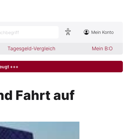
Mein Konto
chbegriff
Tagesgeld-Vergleich
Mein B:O
zeugt +++
d Fahrt auf