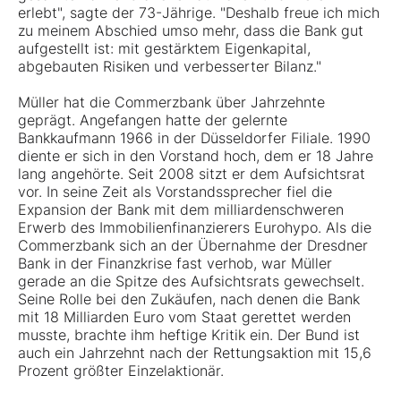
erlebt", sagte der 73-Jährige. "Deshalb freue ich mich
zu meinem Abschied umso mehr, dass die Bank gut
aufgestellt ist: mit gestärktem Eigenkapital,
abgebauten Risiken und verbesserter Bilanz."
Müller hat die Commerzbank über Jahrzehnte
geprägt. Angefangen hatte der gelernte
Bankkaufmann 1966 in der Düsseldorfer Filiale. 1990
diente er sich in den Vorstand hoch, dem er 18 Jahre
lang angehörte. Seit 2008 sitzt er dem Aufsichtsrat
vor. In seine Zeit als Vorstandssprecher fiel die
Expansion der Bank mit dem milliardenschweren
Erwerb des Immobilienfinanzierers Eurohypo. Als die
Commerzbank sich an der Übernahme der Dresdner
Bank in der Finanzkrise fast verhob, war Müller
gerade an die Spitze des Aufsichtsrats gewechselt.
Seine Rolle bei den Zukäufen, nach denen die Bank
mit 18 Milliarden Euro vom Staat gerettet werden
musste, brachte ihm heftige Kritik ein. Der Bund ist
auch ein Jahrzehnt nach der Rettungsaktion mit 15,6
Prozent größter Einzelaktionär.