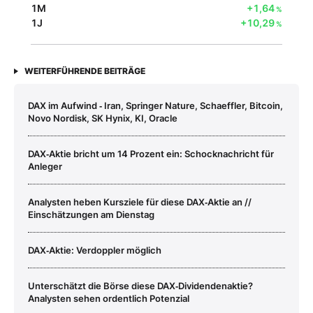
1M
+1,64
%
1J
+10,29
%
WEITERFÜHRENDE BEITRÄGE
DAX im Aufwind ‑ Iran, Springer Nature, Schaeffler, Bitcoin,
Novo Nordisk, SK Hynix, KI, Oracle
DAX‑Aktie bricht um 14 Prozent ein: Schocknachricht für
Anleger
Analysten heben Kursziele für diese DAX‑Aktie an //
Einschätzungen am Dienstag
DAX‑Aktie: Verdoppler möglich
Unterschätzt die Börse diese DAX‑Dividendenaktie?
Analysten sehen ordentlich Potenzial