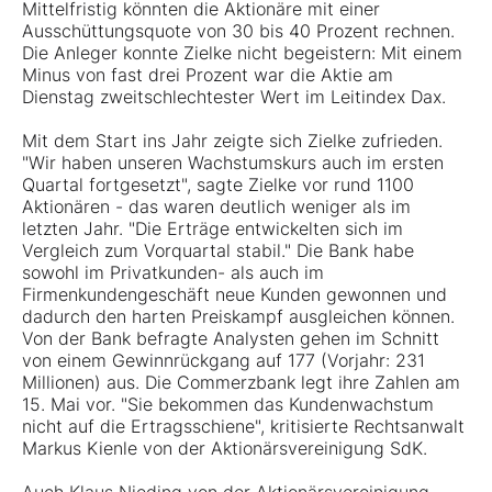
Mittelfristig könnten die Aktionäre mit einer
Ausschüttungsquote von 30 bis 40 Prozent rechnen.
Die Anleger konnte Zielke nicht begeistern: Mit einem
Minus von fast drei Prozent war die Aktie am
Dienstag zweitschlechtester Wert im Leitindex Dax.
Mit dem Start ins Jahr zeigte sich Zielke zufrieden.
"Wir haben unseren Wachstumskurs auch im ersten
Quartal fortgesetzt", sagte Zielke vor rund 1100
Aktionären - das waren deutlich weniger als im
letzten Jahr. "Die Erträge entwickelten sich im
Vergleich zum Vorquartal stabil." Die Bank habe
sowohl im Privatkunden- als auch im
Firmenkundengeschäft neue Kunden gewonnen und
dadurch den harten Preiskampf ausgleichen können.
Von der Bank befragte Analysten gehen im Schnitt
von einem Gewinnrückgang auf 177 (Vorjahr: 231
Millionen) aus. Die Commerzbank legt ihre Zahlen am
15. Mai vor. "Sie bekommen das Kundenwachstum
nicht auf die Ertragsschiene", kritisierte Rechtsanwalt
Markus Kienle von der Aktionärsvereinigung SdK.