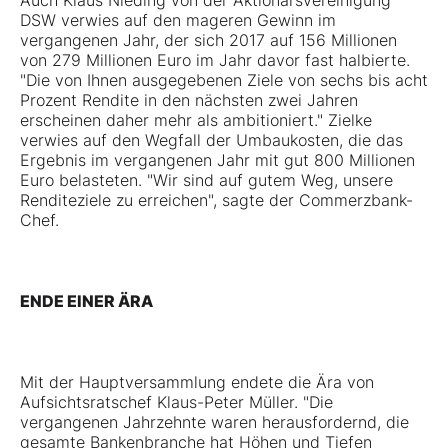
Auch Klaus Nieding von der Aktionärsvereinigung
DSW verwies auf den mageren Gewinn im
vergangenen Jahr, der sich 2017 auf 156 Millionen
von 279 Millionen Euro im Jahr davor fast halbierte.
"Die von Ihnen ausgegebenen Ziele von sechs bis acht
Prozent Rendite in den nächsten zwei Jahren
erscheinen daher mehr als ambitioniert." Zielke
verwies auf den Wegfall der Umbaukosten, die das
Ergebnis im vergangenen Jahr mit gut 800 Millionen
Euro belasteten. "Wir sind auf gutem Weg, unsere
Renditeziele zu erreichen", sagte der Commerzbank-
Chef.
ENDE EINER ÄRA
Mit der Hauptversammlung endete die Ära von
Aufsichtsratschef Klaus-Peter Müller. "Die
vergangenen Jahrzehnte waren herausfordernd, die
gesamte Bankenbranche hat Höhen und Tiefen