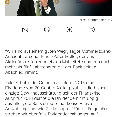
Mein B:O
Foto: Börsenmedien AG
Mein Konto
Folgen Sie uns
"Wir sind auf einem guten Weg", sagte
Commerzbank
-
Aufsichtsratschef Klaus-Peter Müller, der das
Aktionärstreffen zum letzten Mal leitete und nun nach
Kontakt
mehr als fünf Jahrzehnten bei der Bank seinen
Abschied nimmt.
Zuletzt hatte die Commerzbank für 2015 eine
Dividende von 20 Cent je Aktie gezahlt - die bisher
einzige Gewinnausschüttung seit der Finanzkrise.
Auch für 2018 dürfte die Dividende nicht üppig
ausfallen, die Bank strebt eine "konservative
Auszahlung" an, wie Zielke sagte. "Für die Folgejahre
streben wir ebenfalls Dividendenzahlungen an."