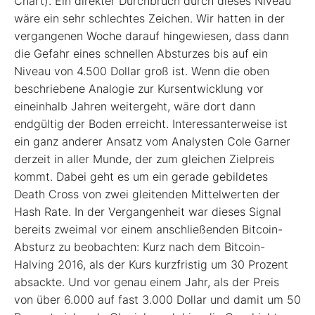
Chart). Ein direkter Durchbruch durch dieses Niveau
wäre ein sehr schlechtes Zeichen. Wir hatten in der
vergangenen Woche darauf hingewiesen, dass dann
die Gefahr eines schnellen Absturzes bis auf ein
Niveau von 4.500 Dollar groß ist. Wenn die oben
beschriebene Analogie zur Kursentwicklung vor
eineinhalb Jahren weitergeht, wäre dort dann
endgültig der Boden erreicht. Interessanterweise ist
ein ganz anderer Ansatz vom Analysten Cole Garner
derzeit in aller Munde, der zum gleichen Zielpreis
kommt. Dabei geht es um ein gerade gebildetes
Death Cross von zwei gleitenden Mittelwerten der
Hash Rate. In der Vergangenheit war dieses Signal
bereits zweimal vor einem anschließenden Bitcoin-
Absturz zu beobachten: Kurz nach dem Bitcoin-
Halving 2016, als der Kurs kurzfristig um 30 Prozent
absackte. Und vor genau einem Jahr, als der Preis
von über 6.000 auf fast 3.000 Dollar und damit um 50