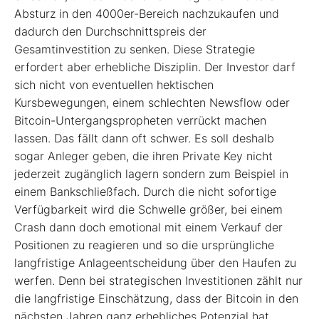
Absturz in den 4000er-Bereich nachzukaufen und
dadurch den Durchschnittspreis der
Gesamtinvestition zu senken. Diese Strategie
erfordert aber erhebliche Disziplin. Der Investor darf
sich nicht von eventuellen hektischen
Kursbewegungen, einem schlechten Newsflow oder
Bitcoin-Untergangspropheten verrückt machen
lassen. Das fällt dann oft schwer. Es soll deshalb
sogar Anleger geben, die ihren Private Key nicht
jederzeit zugänglich lagern sondern zum Beispiel in
einem Bankschließfach. Durch die nicht sofortige
Verfügbarkeit wird die Schwelle größer, bei einem
Crash dann doch emotional mit einem Verkauf der
Positionen zu reagieren und so die ursprüngliche
langfristige Anlageentscheidung über den Haufen zu
werfen. Denn bei strategischen Investitionen zählt nur
die langfristige Einschätzung, dass der Bitcoin in den
nächsten Jahren ganz erhebliches Potenzial hat.