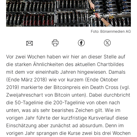
Mein Konto
Foto: Börsenmedien AG
Folgen Sie uns
Vor zwei Wochen haben wir hier an dieser Stelle auf
Kontakt
die starken Ähnlichkeiten des aktuellen Chartbildes
mit dem vor eineinhalb Jahren hingewiesen. Damals
(Ende März 2018) wie vor kurzem (Ende Oktober
2019) markierte der Bitcoinpreis ein Death Cross (vgl.
Zweijahreschart von Bitcoin unten). Dabei durchbricht
die 50-Tagelinie die 200-Tagelinie von oben nach
unten, was als sehr bearishes Zeichen gilt. Wie im
vorigen Jahr führte der kurzfristige Kursverlauf diese
Einschätzung aber zunächst ad absurdum. Denn im
vorigen Jahr sprangen die Kurse zwei bis drei Wochen