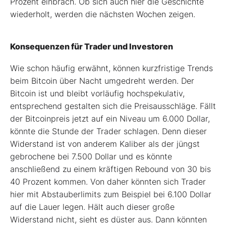
Prozent einbrach. Ob sich auch hier die Geschichte
wiederholt, werden die nächsten Wochen zeigen.
Konsequenzen für Trader und Investoren
Wie schon häufig erwähnt, können kurzfristige Trends
beim Bitcoin über Nacht umgedreht werden. Der
Bitcoin ist und bleibt vorläufig hochspekulativ,
entsprechend gestalten sich die Preisausschläge. Fällt
der Bitcoinpreis jetzt auf ein Niveau um 6.000 Dollar,
könnte die Stunde der Trader schlagen. Denn dieser
Widerstand ist von anderem Kaliber als der jüngst
gebrochene bei 7.500 Dollar und es könnte
anschließend zu einem kräftigen Rebound von 30 bis
40 Prozent kommen. Von daher könnten sich Trader
hier mit Abstauberlimits zum Beispiel bei 6.100 Dollar
auf die Lauer legen. Hält auch dieser große
Widerstand nicht, sieht es düster aus. Dann könnten