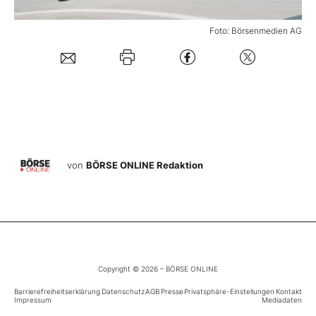
Foto: Börsenmedien AG
Mein Konto
Folgen Sie uns
Kontakt
von
BÖRSE ONLINE Redaktion
Copyright © 2026 – BÖRSE ONLINE
Barrierefreiheitserklärung
Datenschutz
AGB
Presse
Privatsphäre-Einstellungen
Kontakt
Impressum
Mediadaten