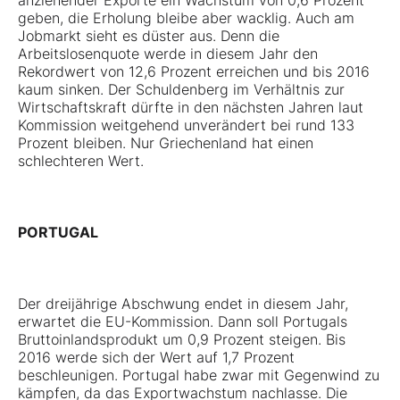
anziehender Exporte ein Wachstum von 0,6 Prozent
geben, die Erholung bleibe aber wacklig. Auch am
Jobmarkt sieht es düster aus. Denn die
Arbeitslosenquote werde in diesem Jahr den
Rekordwert von 12,6 Prozent erreichen und bis 2016
kaum sinken. Der Schuldenberg im Verhältnis zur
Wirtschaftskraft dürfte in den nächsten Jahren laut
Kommission weitgehend unverändert bei rund 133
Prozent bleiben. Nur Griechenland hat einen
schlechteren Wert.
PORTUGAL
Der dreijährige Abschwung endet in diesem Jahr,
erwartet die EU-Kommission. Dann soll Portugals
Bruttoinlandsprodukt um 0,9 Prozent steigen. Bis
2016 werde sich der Wert auf 1,7 Prozent
beschleunigen. Portugal habe zwar mit Gegenwind zu
kämpfen, da das Exportwachstum nachlasse. Die