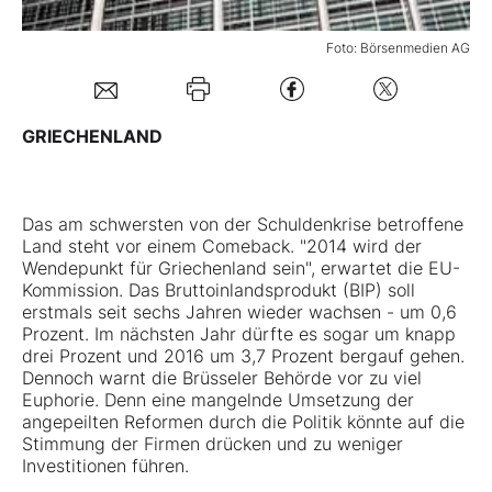
Foto: Börsenmedien AG
Mein Konto
Folgen Sie uns
GRIECHENLAND
Kontakt
Das am schwersten von der Schuldenkrise betroffene
Land steht vor einem Comeback. "2014 wird der
Wendepunkt für Griechenland sein", erwartet die EU-
Kommission. Das Bruttoinlandsprodukt (BIP) soll
erstmals seit sechs Jahren wieder wachsen - um 0,6
Prozent. Im nächsten Jahr dürfte es sogar um knapp
drei Prozent und 2016 um 3,7 Prozent bergauf gehen.
Dennoch warnt die Brüsseler Behörde vor zu viel
Euphorie. Denn eine mangelnde Umsetzung der
angepeilten Reformen durch die Politik könnte auf die
Stimmung der Firmen drücken und zu weniger
Investitionen führen.