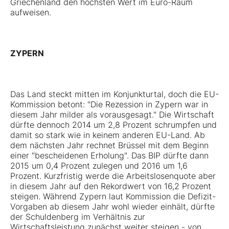
Griechenland den höchsten Wert im Euro-Raum
aufweisen.
ZYPERN
Das Land steckt mitten im Konjunkturtal, doch die EU-
Kommission betont: "Die Rezession in Zypern war in
diesem Jahr milder als vorausgesagt." Die Wirtschaft
dürfte dennoch 2014 um 2,8 Prozent schrumpfen und
damit so stark wie in keinem anderen EU-Land. Ab
dem nächsten Jahr rechnet Brüssel mit dem Beginn
einer "bescheidenen Erholung". Das BIP dürfte dann
2015 um 0,4 Prozent zulegen und 2016 um 1,6
Prozent. Kurzfristig werde die Arbeitslosenquote aber
in diesem Jahr auf den Rekordwert von 16,2 Prozent
steigen. Während Zypern laut Kommission die Defizit-
Vorgaben ab diesem Jahr wohl wieder einhält, dürfte
der Schuldenberg im Verhältnis zur
Wirtschaftsleistung zunächst weiter steigen - von