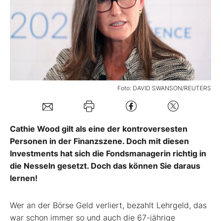
Mein B:O
Mein Konto
Folgen Sie uns
Foto: DAVID SWANSON/REUTERS
Kontakt
Cathie Wood gilt als eine der kontroversesten
Personen in der Finanzszene. Doch mit diesen
Investments hat sich die Fondsmanagerin richtig in
die Nesseln gesetzt. Doch das können Sie daraus
lernen!
Wer an der Börse Geld verliert, bezahlt Lehrgeld, das
war schon immer so und auch die 67-jährige