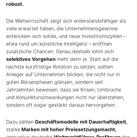
robust.
Die Weltwirtschaft zeigt sich widerstandsfähiger als
viele erwartet haben, die Unternehmensgewinne
entwickeln sich solide, und neue Investitionszyklen –
etwa rund um künstliche Intelligenz – eröffnen
zusätzliche Chancen. Genau deshalb lohnt sich
selektives Vorgehen
mehr denn je. Statt auf die
nächste kurzfristige Rotation zu setzen, sollten
Anleger auf Unternehmen blicken, die nicht nur in
guten Börsenphasen glänzen, sondern seit
Jahrzehnten beweisen, dass sie Krisen, Umbrüche
und Konjunkturschwankungen nicht nur überstehen,
sondern oft sogar gestärkt daraus hervorgehen.
Dazu zählen
Geschäftsmodelle mit Dauerhaftigkeit,
starke
Marken mit hoher Preissetzungsmacht,
innovative deutsche
Weltmarktführer,
Profiteure
der