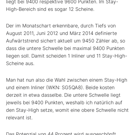
liegt bei 9400 respektive 9600 Punkten. Im Stay-
High-Bereich sind es sogar 12 Scheine.
Der im Monatschart erkennbare, durch Tiefs von
August 2011, Juni 2012 und März 2014 definierte
Aufwärtstrend sichert aktuell um 9450 Zähler ab, so
dass die untere Schwelle bei maximal 9400 Punkten
liegen soll. Damit scheiden 1 Inliner und 11 Stay-High-
Scheine aus.
Man hat nun also die Wahl zwischen einem Stay-High
und einem Inliner (WKN: SG5QA8). Beide kosten
derzeit in etwa dasselbe. Die untere Schwelle liegt
jeweils bei 9400 Punkten, weshalb ich natürlich auf
den Stay-High setze, womit eine obere Schwelle nicht
relevant ist.
Das Potenzial von 44 Prozent wird ausgeschöpft,