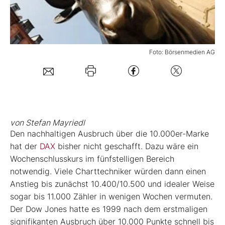
Mein B:O
Foto: Börsenmedien AG
Mein Konto
Folgen Sie uns
Kontakt
von Stefan Mayriedl
Den nachhaltigen Ausbruch über die 10.000er-Marke
hat der
DAX
bisher nicht geschafft. Dazu wäre ein
Wochenschlusskurs im fünfstelligen Bereich
notwendig. Viele Charttechniker würden dann einen
Anstieg bis zunächst 10.400/10.500 und idealer Weise
sogar bis 11.000 Zähler in wenigen Wochen vermuten.
Der Dow Jones hatte es 1999 nach dem erstmaligen
signifikanten Ausbruch über 10.000 Punkte schnell bis